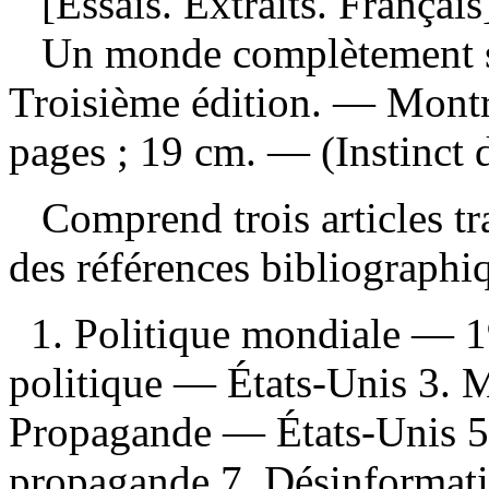
[Essais. Extraits. Français
Un monde complètement 
Troisième édition. — Montr
pages ; 19 cm. — (Instinct de
Comprend trois articles tr
des références bibliograph
1. Politique mondiale — 
politique — États-Unis 3. 
Propagande — États-Unis 5.
propagande 7. Désinformati