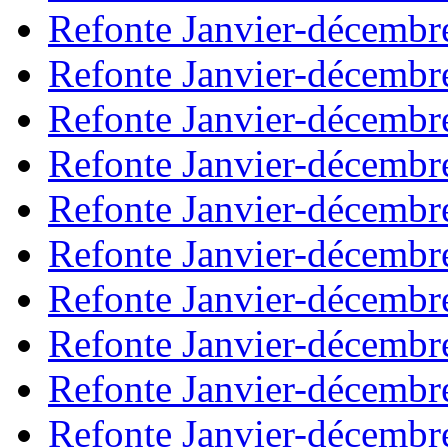
Refonte Janvier-décembr
Refonte Janvier-décembr
Refonte Janvier-décembr
Refonte Janvier-décembr
Refonte Janvier-décembr
Refonte Janvier-décembr
Refonte Janvier-décembr
Refonte Janvier-décembr
Refonte Janvier-décembr
Refonte Janvier-décembr