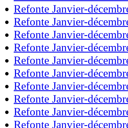
Refonte Janvier-décembr
Refonte Janvier-décembr
Refonte Janvier-décembr
Refonte Janvier-décembr
Refonte Janvier-décembr
Refonte Janvier-décembr
Refonte Janvier-décembr
Refonte Janvier-décembr
Refonte Janvier-décembr
Refonte Janvier-décembr