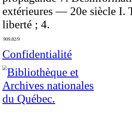
extérieures — 20e siècle I. T
liberté ; 4.
909.82/9
Confidentialité