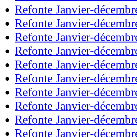
Refonte Janvier-décembr
Refonte Janvier-décembr
Refonte Janvier-décembr
Refonte Janvier-décembr
Refonte Janvier-décembr
Refonte Janvier-décembr
Refonte Janvier-décembr
Refonte Janvier-décembr
Refonte Janvier-décembr
Refonte Janvier-décembr