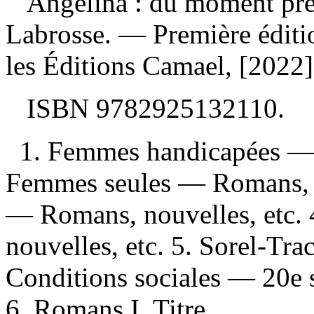
Angélina : du moment prés
Labrosse. — Première éditi
les Éditions Camael, [2022
ISBN
9782925132110
.
1. Femmes handicapées — 
Femmes seules — Romans, nou
— Romans, nouvelles, etc. 
nouvelles, etc. 5. Sorel-Tr
Conditions sociales — 20e 
6. Romans I. Titre.