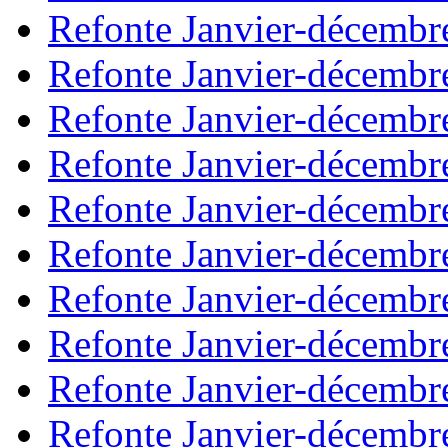
Refonte Janvier-décembr
Refonte Janvier-décembr
Refonte Janvier-décembr
Refonte Janvier-décembr
Refonte Janvier-décembr
Refonte Janvier-décembr
Refonte Janvier-décembr
Refonte Janvier-décembr
Refonte Janvier-décembr
Refonte Janvier-décembr