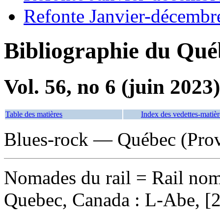
Refonte Janvier-décembr
Bibliographie du Qué
Vol. 56, no 6 (juin 2023)
Table des matières
Index des vedettes-matièr
Blues-rock — Québec (Prov
Nomades du rail
= Rail nom
Quebec, Canada : L-Abe, [2