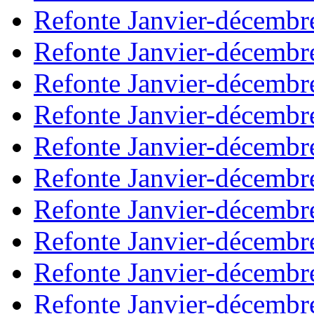
Refonte Janvier-décembr
Refonte Janvier-décembr
Refonte Janvier-décembr
Refonte Janvier-décembr
Refonte Janvier-décembr
Refonte Janvier-décembr
Refonte Janvier-décembr
Refonte Janvier-décembr
Refonte Janvier-décembr
Refonte Janvier-décembr