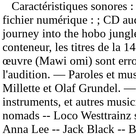
Caractéristiques sonores : 
fichier numérique : ; CD a
journey into the hobo jung
conteneur, les titres de la 
œuvre (Mawi omi) sont erro
l'audition. — Paroles et mu
Millette et Olaf Grundel. —
instruments, et autres musi
nomads -- Loco Westtrainz 
Anna Lee -- Jack Black -- Be