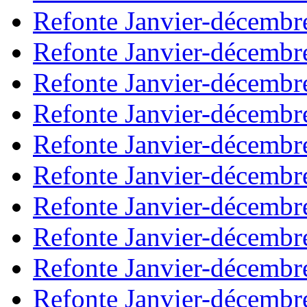
Refonte Janvier-décembr
Refonte Janvier-décembr
Refonte Janvier-décembr
Refonte Janvier-décembr
Refonte Janvier-décembr
Refonte Janvier-décembr
Refonte Janvier-décembr
Refonte Janvier-décembr
Refonte Janvier-décembr
Refonte Janvier-décembr