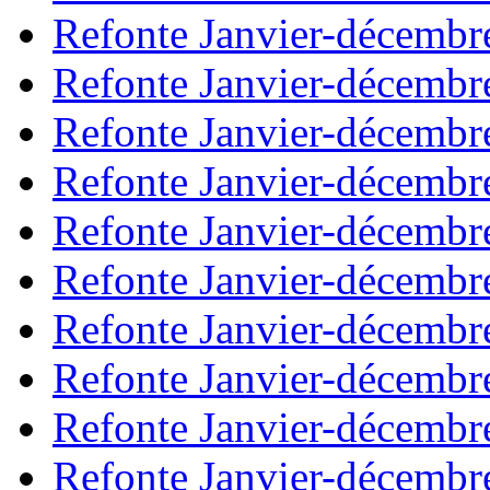
Refonte Janvier-décembr
Refonte Janvier-décembr
Refonte Janvier-décembr
Refonte Janvier-décembr
Refonte Janvier-décembr
Refonte Janvier-décembr
Refonte Janvier-décembr
Refonte Janvier-décembr
Refonte Janvier-décembr
Refonte Janvier-décembr