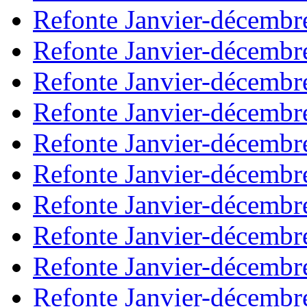
Refonte Janvier-décembr
Refonte Janvier-décembr
Refonte Janvier-décembr
Refonte Janvier-décembr
Refonte Janvier-décembr
Refonte Janvier-décembr
Refonte Janvier-décembr
Refonte Janvier-décembr
Refonte Janvier-décembr
Refonte Janvier-décembr