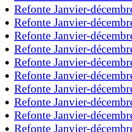
Refonte Janvier-décembr
Refonte Janvier-décembr
Refonte Janvier-décembr
Refonte Janvier-décembr
Refonte Janvier-décembr
Refonte Janvier-décembr
Refonte Janvier-décembr
Refonte Janvier-décembr
Refonte Janvier-décembr
Refonte Janvier-décembr