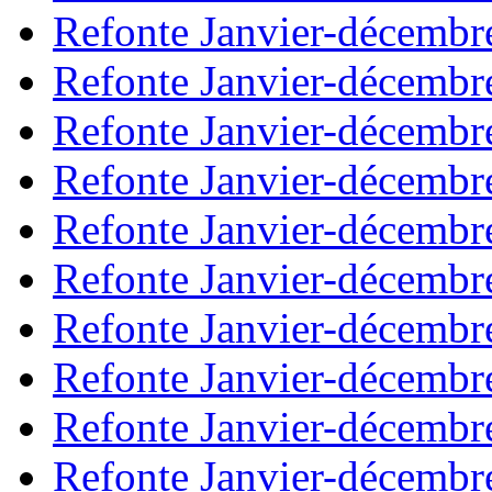
Refonte Janvier-décembr
Refonte Janvier-décembr
Refonte Janvier-décembr
Refonte Janvier-décembr
Refonte Janvier-décembr
Refonte Janvier-décembr
Refonte Janvier-décembr
Refonte Janvier-décembr
Refonte Janvier-décembr
Refonte Janvier-décembr