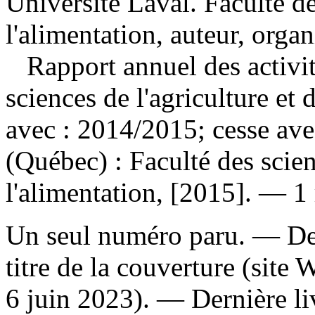
Université Laval. Faculté de
l'alimentation, auteur, orga
Rapport annuel des activi
sciences de l'agriculture e
avec : 2014/2015; cesse av
(Québec) : Faculté des scien
l'alimentation, [2015]. — 1 
Un seul numéro paru. — Des
titre de la couverture (sit
6 juin 2023). — Dernière li