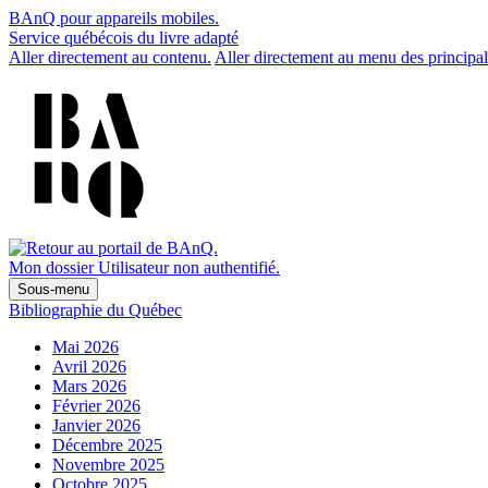
BAnQ pour appareils mobiles.
Service québécois du livre adapté
Aller directement au contenu.
Aller directement au menu des principal
Mon dossier
Utilisateur non authentifié.
Sous-menu
Bibliographie du Québec
Mai 2026
Avril 2026
Mars 2026
Février 2026
Janvier 2026
Décembre 2025
Novembre 2025
Octobre 2025