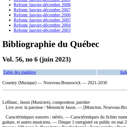
Refonte Janvier-décembre 2008
Refonte Janvier-décembre 2007
Refonte Janvier-décembre 2006
Refonte Janvier-décembre 2005
Refonte Janvier-décembre 2004
Refonte Janvier-décembre 2003
Bibliographie du Québec
Vol. 56, no 6 (juin 2023)
Table des matières
Ind
Country (Musique) — Nouveau-Brunswick — 2021-2030
LeBlanc, Jason (Musicien), compositeur, parolier
Live avec la paroisse
/ Menoncle Jason. — [Moncton, Nouveau-Brun
Caractéristiques sonores : stéréo. — Caractéristiques du fichier nu
guitare, et autres musiciens. — Disque 1 enregistré en public en 