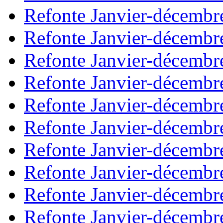
Refonte Janvier-décembr
Refonte Janvier-décembr
Refonte Janvier-décembr
Refonte Janvier-décembr
Refonte Janvier-décembr
Refonte Janvier-décembr
Refonte Janvier-décembr
Refonte Janvier-décembr
Refonte Janvier-décembr
Refonte Janvier-décembr