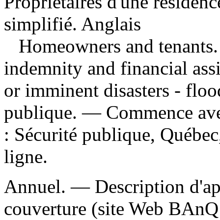
Propriétaires d'une résidenc
simplifié. Anglais
Homeowners and tenants. 
indemnity and financial ass
or imminent disasters - flo
publique. — Commence ave
: Sécurité publique, Québec
ligne.
Annuel. — Description d'aprè
couverture (site Web BAnQ 