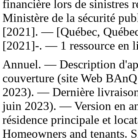
financière lors de sinistres
Ministère de la sécurité p
[2021]. — [Québec, Québec]
[2021]-. — 1 ressource en l
Annuel. — Description d'aprè
couverture (site Web BAnQ 
2023). — Dernière livraison
juin 2023). —
Version en a
résidence principale et loca
Homeowners and tenants. Si