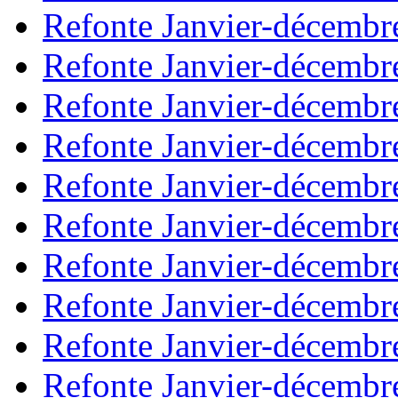
Refonte Janvier-décembr
Refonte Janvier-décembr
Refonte Janvier-décembr
Refonte Janvier-décembr
Refonte Janvier-décembr
Refonte Janvier-décembr
Refonte Janvier-décembr
Refonte Janvier-décembr
Refonte Janvier-décembr
Refonte Janvier-décembr