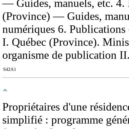
— Guides, manuels, etc. 4
(Province) — Guides, manuel
numériques 6. Publications 
I. Québec (Province). Minist
organisme de publication II.
S42A1
Propriétaires d'une résidenc
simplifié : programme génér