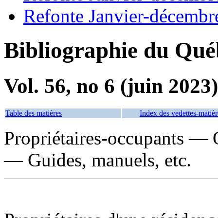
Refonte Janvier-décembr
Bibliographie du Qué
Vol. 56, no 6 (juin 2023)
Table des matières
Index des vedettes-matièr
Propriétaires-occupants —
— Guides, manuels, etc.