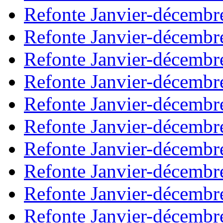
Refonte Janvier-décembr
Refonte Janvier-décembr
Refonte Janvier-décembr
Refonte Janvier-décembr
Refonte Janvier-décembr
Refonte Janvier-décembr
Refonte Janvier-décembr
Refonte Janvier-décembr
Refonte Janvier-décembr
Refonte Janvier-décembr