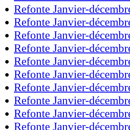
Refonte Janvier-décembr
Refonte Janvier-décembr
Refonte Janvier-décembr
Refonte Janvier-décembr
Refonte Janvier-décembr
Refonte Janvier-décembr
Refonte Janvier-décembr
Refonte Janvier-décembr
Refonte Janvier-décembr
Refonte Janvier-décembr