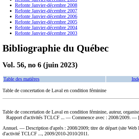
Refonte Janvier-décembre 2008
Refonte Janvier-décembre 2007
Refonte Janvier-décembre 2006
Refonte Janvier-décembre 2005
Refonte Janvier-décembre 2004
Refonte Janvier-décembre 2003
Bibliographie du Québec
Vol. 56, no 6 (juin 2023)
Table des matières
Ind
Table de concertation de Laval en condition féminine
Table de concertation de Laval en condition féminine, auteur, organis
Rapport d'activités TCLCF ...
— Commence avec : 2008/2009. — [Lava
Annuel. — Description d'après : 2008/2009; titre de départ (site We
d'activité TCLCF ..., 2009/2010-2010/2011.