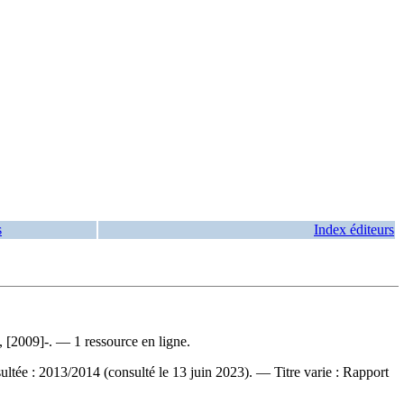
s
Index éditeurs
[2009]-. — 1 ressource en ligne.
ultée : 2013/2014 (consulté le 13 juin 2023). —
Titre varie :
Rapport