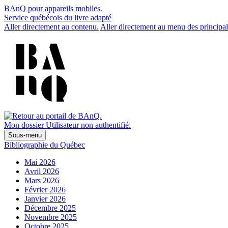
BAnQ pour appareils mobiles.
Service québécois du livre adapté
Aller directement au contenu.
Aller directement au menu des principal
Mon dossier
Utilisateur non authentifié.
Sous-menu
Bibliographie du Québec
Mai 2026
Avril 2026
Mars 2026
Février 2026
Janvier 2026
Décembre 2025
Novembre 2025
Octobre 2025