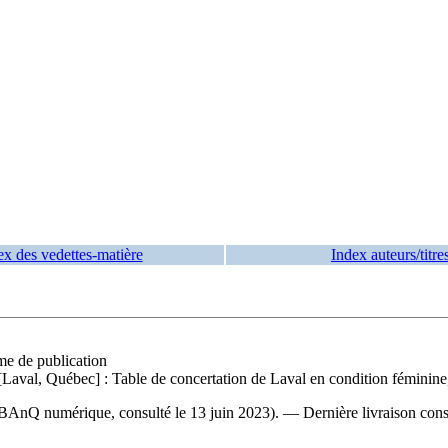
ex des vedettes-matière
Index auteurs/titre
me de publication
l, Québec] : Table de concertation de Laval en condition féminine, 
b BAnQ numérique, consulté le 13 juin 2023). — Dernière livraison cons