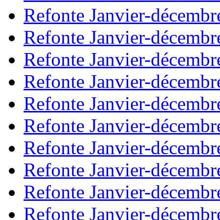
Refonte Janvier-décembr
Refonte Janvier-décembr
Refonte Janvier-décembr
Refonte Janvier-décembr
Refonte Janvier-décembr
Refonte Janvier-décembr
Refonte Janvier-décembr
Refonte Janvier-décembr
Refonte Janvier-décembr
Refonte Janvier-décembr