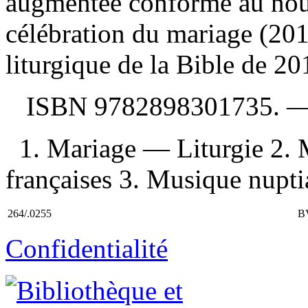
augmentée conforme au nou
célébration du mariage (2011
liturgique de la Bible de 2
ISBN
9782898301735
. 
1. Mariage — Liturgie 2. 
françaises 3. Musique nupti
264/.0255
B
Confidentialité