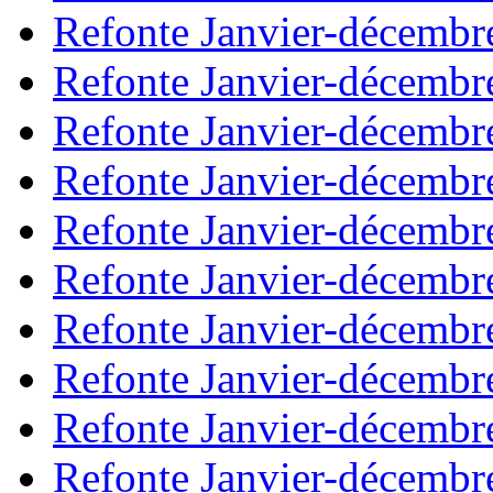
Refonte Janvier-décembr
Refonte Janvier-décembr
Refonte Janvier-décembr
Refonte Janvier-décembr
Refonte Janvier-décembr
Refonte Janvier-décembr
Refonte Janvier-décembr
Refonte Janvier-décembr
Refonte Janvier-décembr
Refonte Janvier-décembr