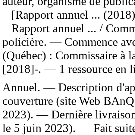
auteur, organisme de public
[Rapport annuel ... (2018)
Rapport annuel ...
/ Commi
policière. — Commence av
(Québec) : Commissaire à la
[2018]-. — 1 ressource en l
Annuel. — Description d'apr
couverture (site Web BAnQ 
2023). — Dernière livraison
le 5 juin 2023). —
Fait suit