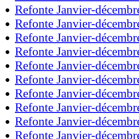
Refonte Janvier-décembr
Refonte Janvier-décembr
Refonte Janvier-décembr
Refonte Janvier-décembr
Refonte Janvier-décembr
Refonte Janvier-décembr
Refonte Janvier-décembr
Refonte Janvier-décembr
Refonte Janvier-décembr
Refonte Janvier-décembr