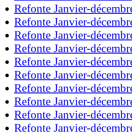
Refonte Janvier-décembr
Refonte Janvier-décembr
Refonte Janvier-décembr
Refonte Janvier-décembr
Refonte Janvier-décembr
Refonte Janvier-décembr
Refonte Janvier-décembr
Refonte Janvier-décembr
Refonte Janvier-décembr
Refonte Janvier-décembr