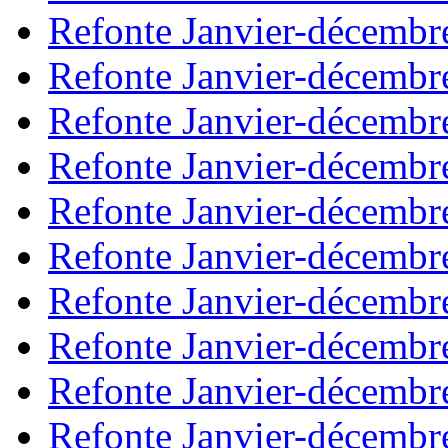
Refonte Janvier-décembr
Refonte Janvier-décembr
Refonte Janvier-décembr
Refonte Janvier-décembr
Refonte Janvier-décembr
Refonte Janvier-décembr
Refonte Janvier-décembr
Refonte Janvier-décembr
Refonte Janvier-décembr
Refonte Janvier-décembr