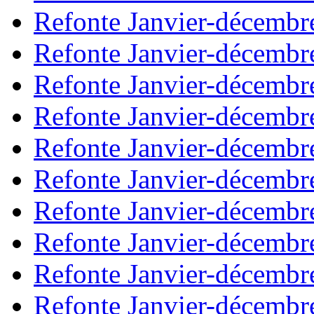
Refonte Janvier-décembr
Refonte Janvier-décembr
Refonte Janvier-décembr
Refonte Janvier-décembr
Refonte Janvier-décembr
Refonte Janvier-décembr
Refonte Janvier-décembr
Refonte Janvier-décembr
Refonte Janvier-décembr
Refonte Janvier-décembr