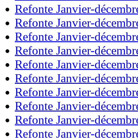
Refonte Janvier-décembr
Refonte Janvier-décembr
Refonte Janvier-décembr
Refonte Janvier-décembr
Refonte Janvier-décembr
Refonte Janvier-décembr
Refonte Janvier-décembr
Refonte Janvier-décembr
Refonte Janvier-décembr
Refonte Janvier-décembr