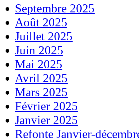
Septembre 2025
Août 2025
Juillet 2025
Juin 2025
Mai 2025
Avril 2025
Mars 2025
Février 2025
Janvier 2025
Refonte Janvier-décembr