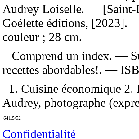
Audrey Loiselle. — [Saint-
Goélette éditions, [2023]. —
couleur ; 28 cm.
Comprend un index. — Sur 
recettes abordables!. —
IS
1. Cuisine économique 2. L
Audrey, photographe (expres
641.5/52
Confidentialité