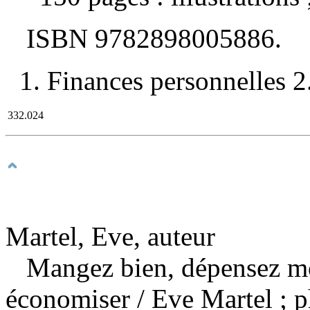
ISBN
9782898005886
.
1. Finances personnelles 2.
332.024
Martel, Eve, auteur
Mangez bien, dépensez moi
économiser
/ Eve Martel ; p