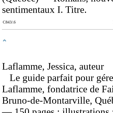
sentimentaux I. Titre.
C843/.6
Laflamme, Jessica, auteur
Le guide parfait pour gér
Laflamme, fondatrice de Fa
Bruno-de-Montarville, Québe
— 150 pages : illustrations 