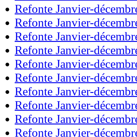
Refonte Janvier-décembr
Refonte Janvier-décembr
Refonte Janvier-décembr
Refonte Janvier-décembr
Refonte Janvier-décembr
Refonte Janvier-décembr
Refonte Janvier-décembr
Refonte Janvier-décembr
Refonte Janvier-décembr
Refonte Janvier-décembr