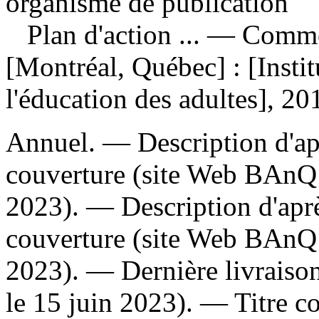
organisme de publication
Plan d'action ...
— Commen
[Montréal, Québec] : [Insti
l'éducation des adultes], 20
Annuel. — Description d'apr
couverture (site Web BAnQ 
2023). — Description d'aprè
couverture (site Web BAnQ 
2023). — Dernière livraison
le 15 juin 2023). —
Titre c