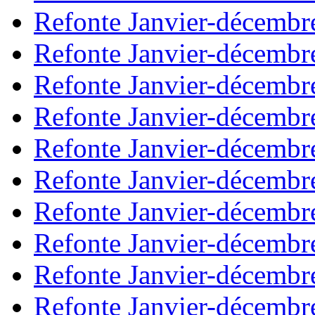
Refonte Janvier-décembr
Refonte Janvier-décembr
Refonte Janvier-décembr
Refonte Janvier-décembr
Refonte Janvier-décembr
Refonte Janvier-décembr
Refonte Janvier-décembr
Refonte Janvier-décembr
Refonte Janvier-décembr
Refonte Janvier-décembr