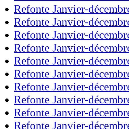
Refonte Janvier-décembr
Refonte Janvier-décembr
Refonte Janvier-décembr
Refonte Janvier-décembr
Refonte Janvier-décembr
Refonte Janvier-décembr
Refonte Janvier-décembr
Refonte Janvier-décembr
Refonte Janvier-décembr
Refonte Janvier-décembr