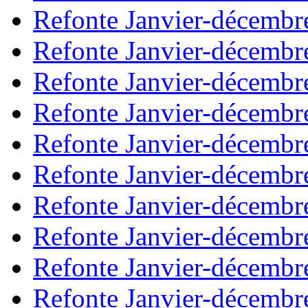
Refonte Janvier-décembr
Refonte Janvier-décembr
Refonte Janvier-décembr
Refonte Janvier-décembr
Refonte Janvier-décembr
Refonte Janvier-décembr
Refonte Janvier-décembr
Refonte Janvier-décembr
Refonte Janvier-décembr
Refonte Janvier-décembr