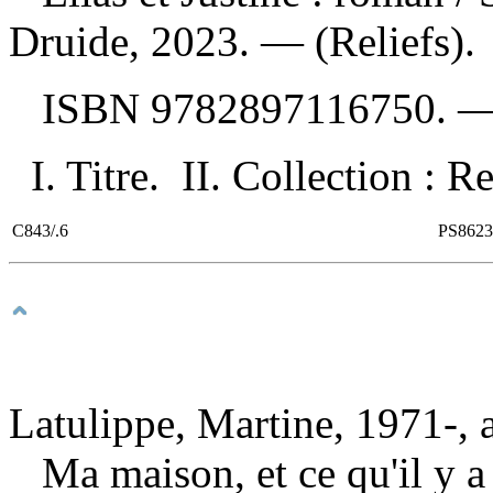
Druide, 2023. — (Reliefs).
ISBN
9782897116750
. 
I. Titre. II. Collection : Re
C843/.6
PS8623
Latulippe, Martine, 1971-, 
Ma maison, et ce qu'il y 