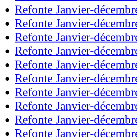
Refonte Janvier-décembr
Refonte Janvier-décembr
Refonte Janvier-décembr
Refonte Janvier-décembr
Refonte Janvier-décembr
Refonte Janvier-décembr
Refonte Janvier-décembr
Refonte Janvier-décembr
Refonte Janvier-décembr
Refonte Janvier-décembr