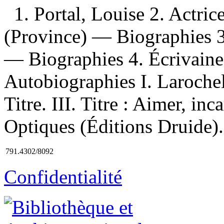
1. Portal, Louise 2. Actr
(Province) — Biographies 3
— Biographies 4. Écrivaine
Autobiographies I. Larochel
Titre. III. Titre : Aimer, inc
Optiques (Éditions Druide).
791.4302/8092
Confidentialité