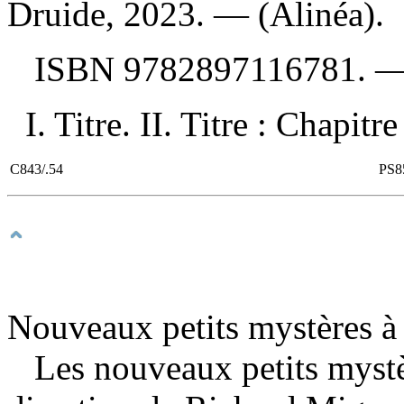
Druide, 2023. — (Alinéa).
ISBN
9782897116781
. 
I. Titre. II. Titre : Chapitr
C843/.54
PS8
Nouveaux petits mystères à 
Les nouveaux petits mystè