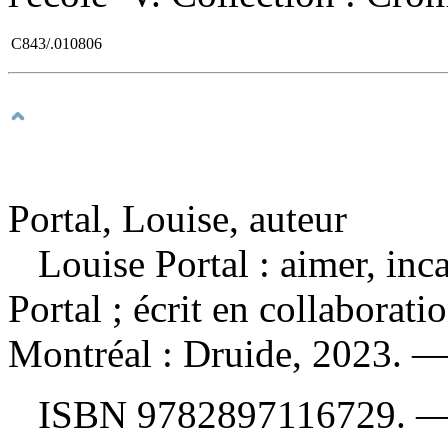
C843/.010806
Portal, Louise, auteur
Louise Portal : aimer, inc
Portal ; écrit en collabora
Montréal : Druide, 2023. —
ISBN
9782897116729
. 