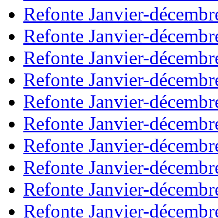
Refonte Janvier-décembr
Refonte Janvier-décembr
Refonte Janvier-décembr
Refonte Janvier-décembr
Refonte Janvier-décembr
Refonte Janvier-décembr
Refonte Janvier-décembr
Refonte Janvier-décembr
Refonte Janvier-décembr
Refonte Janvier-décembr