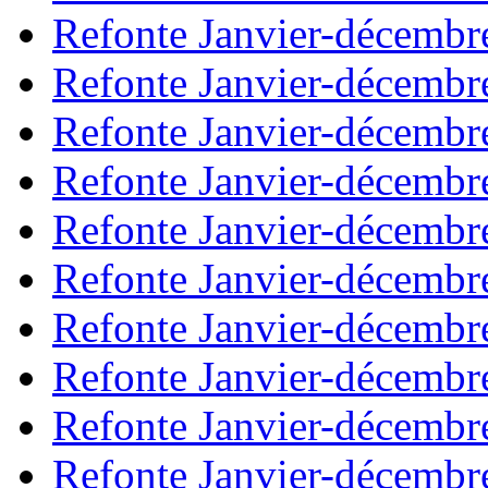
Refonte Janvier-décembr
Refonte Janvier-décembr
Refonte Janvier-décembr
Refonte Janvier-décembr
Refonte Janvier-décembr
Refonte Janvier-décembr
Refonte Janvier-décembr
Refonte Janvier-décembr
Refonte Janvier-décembr
Refonte Janvier-décembr