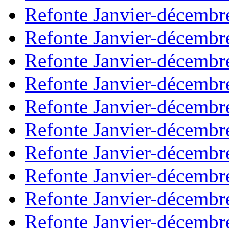
Refonte Janvier-décembr
Refonte Janvier-décembr
Refonte Janvier-décembr
Refonte Janvier-décembr
Refonte Janvier-décembr
Refonte Janvier-décembr
Refonte Janvier-décembr
Refonte Janvier-décembr
Refonte Janvier-décembr
Refonte Janvier-décembr