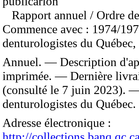
publicarion
Rapport annuel
/ Ordre d
Commence avec : 1974/1975
denturologistes du Québec, 
Annuel. — Description d'apr
imprimée. — Dernière livra
(consulté le 7 juin 2023). 
denturologistes du Québec.
Adresse électronique :
http://collections.banq.qc.