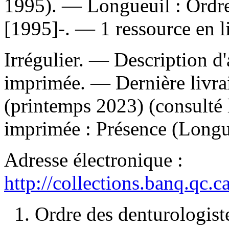
1995). — Longueuil : Ordre
[1995]-. — 1 ressource en l
Irrégulier. — Description d'
imprimée. — Dernière livrai
(printemps 2023) (consulté
imprimée :
Présence (Longu
Adresse électronique :
http://collections.banq.qc.
1. Ordre des denturologis