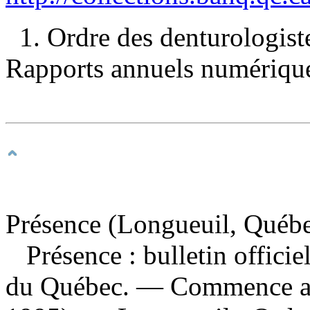
1. Ordre des denturologis
Rapports annuels numériques
Présence (Longueuil, Québ
Présence : bulletin officie
du Québec
. — Commence ave