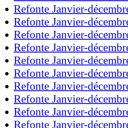
Refonte Janvier-décembr
Refonte Janvier-décembr
Refonte Janvier-décembr
Refonte Janvier-décembr
Refonte Janvier-décembr
Refonte Janvier-décembr
Refonte Janvier-décembr
Refonte Janvier-décembr
Refonte Janvier-décembr
Refonte Janvier-décembr