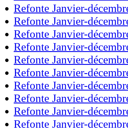
Refonte Janvier-décembr
Refonte Janvier-décembr
Refonte Janvier-décembr
Refonte Janvier-décembr
Refonte Janvier-décembr
Refonte Janvier-décembr
Refonte Janvier-décembr
Refonte Janvier-décembr
Refonte Janvier-décembr
Refonte Janvier-décembr