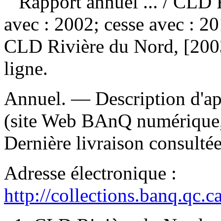
Rapport annuel ...
/ CLD 
avec : 2002; cesse avec : 2
CLD Rivière du Nord, [200
ligne.
Annuel. — Description d'apr
(site Web BAnQ numérique, 
Dernière livraison consultée
Adresse électronique :
http://collections.banq.qc.