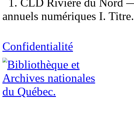
1. CLD Rivière du Nord —
annuels numériques I. Titre.
Confidentialité