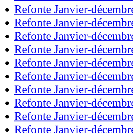
Refonte Janvier-décembr
Refonte Janvier-décembr
Refonte Janvier-décembr
Refonte Janvier-décembr
Refonte Janvier-décembr
Refonte Janvier-décembr
Refonte Janvier-décembr
Refonte Janvier-décembr
Refonte Janvier-décembr
Refonte Janvier-décembr