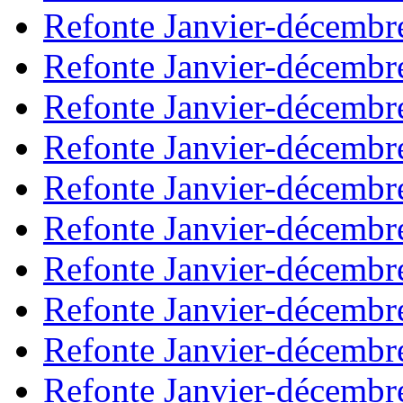
Refonte Janvier-décembr
Refonte Janvier-décembr
Refonte Janvier-décembr
Refonte Janvier-décembr
Refonte Janvier-décembr
Refonte Janvier-décembr
Refonte Janvier-décembr
Refonte Janvier-décembr
Refonte Janvier-décembr
Refonte Janvier-décembr