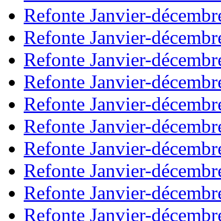
Refonte Janvier-décembr
Refonte Janvier-décembr
Refonte Janvier-décembr
Refonte Janvier-décembr
Refonte Janvier-décembr
Refonte Janvier-décembr
Refonte Janvier-décembr
Refonte Janvier-décembr
Refonte Janvier-décembr
Refonte Janvier-décembr