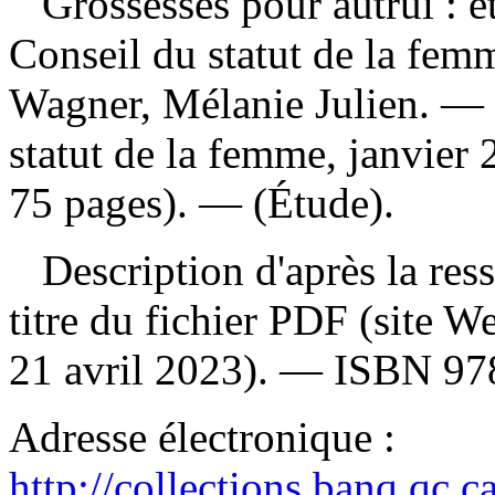
Grossesses pour autrui : é
Conseil du statut de la femm
Wagner, Mélanie Julien. —
statut de la femme, janvier 
75 pages). — (Étude).
Description d'après la resso
titre du fichier PDF (site 
21 avril 2023). —
ISBN
97
Adresse électronique :
http://collections.banq.qc.