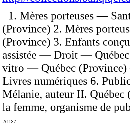
1. Mères porteuses — San
(Province) 2. Mères porte
(Province) 3. Enfants conç
assistée — Droit — Québec 
vitro — Québec (Province)
Livres numériques 6. Publica
Mélanie, auteur II. Québec 
la femme, organisme de publi
A11S7