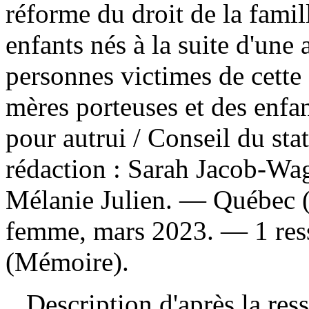
réforme du droit de la famill
enfants nés à la suite d'une 
personnes victimes de cette 
mères porteuses et des enfan
pour autrui
/ Conseil du sta
rédaction : Sarah Jacob-Wag
Mélanie Julien. — Québec (Q
femme, mars 2023. — 1 resso
(Mémoire).
Description d'après la resso