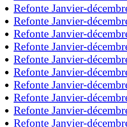
Refonte Janvier-décembr
Refonte Janvier-décembr
Refonte Janvier-décembr
Refonte Janvier-décembr
Refonte Janvier-décembr
Refonte Janvier-décembr
Refonte Janvier-décembr
Refonte Janvier-décembr
Refonte Janvier-décembr
Refonte Janvier-décembr