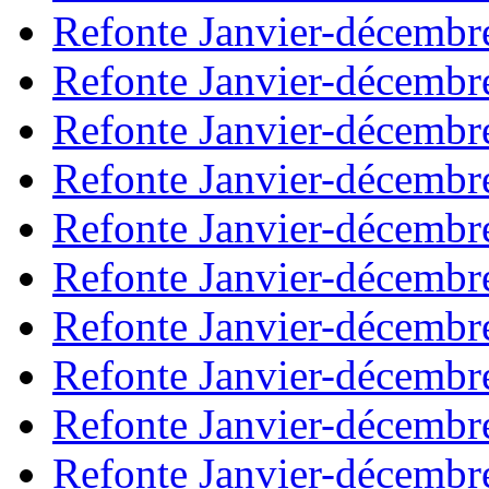
Refonte Janvier-décembr
Refonte Janvier-décembr
Refonte Janvier-décembr
Refonte Janvier-décembr
Refonte Janvier-décembr
Refonte Janvier-décembr
Refonte Janvier-décembr
Refonte Janvier-décembr
Refonte Janvier-décembr
Refonte Janvier-décembr