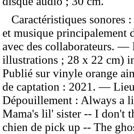
disque audio ; 30 cm.
Caractéristiques sonores : 
et musique principalement 
avec des collaborateurs. — P
illustrations ; 28 x 22 cm) 
Publié sur vinyle orange ai
de captation : 2021. — Lieu
Dépouillement :
Always a li
Mama's lil' sister -- I don't
chien de pick up -- The gho