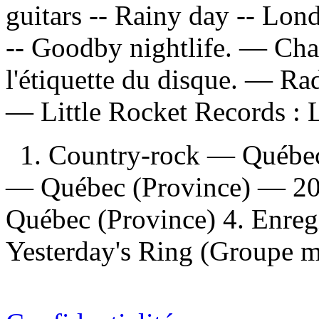
guitars -- Rainy day -- Londo
-- Goodby nightlife. — Chan
l'étiquette du disque. —
Rad
—
Little Rocket Records :
1. Country-rock — Québec
— Québec (Province) — 20
Québec (Province) 4. Enregi
Yesterday's Ring (Groupe mu