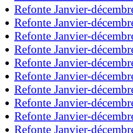
Refonte Janvier-décembr
Refonte Janvier-décembr
Refonte Janvier-décembr
Refonte Janvier-décembr
Refonte Janvier-décembr
Refonte Janvier-décembr
Refonte Janvier-décembr
Refonte Janvier-décembr
Refonte Janvier-décembr
Refonte Janvier-décembr