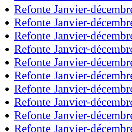
Refonte Janvier-décembr
Refonte Janvier-décembr
Refonte Janvier-décembr
Refonte Janvier-décembr
Refonte Janvier-décembr
Refonte Janvier-décembr
Refonte Janvier-décembr
Refonte Janvier-décembr
Refonte Janvier-décembr
Refonte Janvier-décembr