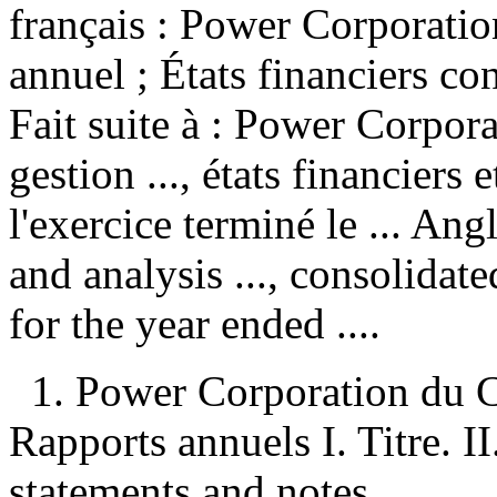
français :
Power Corporatio
annuel ; États financiers co
Fait suite à :
Power Corpora
gestion ..., états financier
l'exercice terminé le ... An
and analysis ..., consolidat
for the year ended ....
1. Power Corporation du 
Rapports annuels I. Titre. II
statements and notes ...