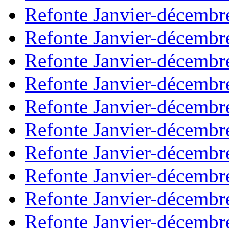
Refonte Janvier-décembr
Refonte Janvier-décembr
Refonte Janvier-décembr
Refonte Janvier-décembr
Refonte Janvier-décembr
Refonte Janvier-décembr
Refonte Janvier-décembr
Refonte Janvier-décembr
Refonte Janvier-décembr
Refonte Janvier-décembr