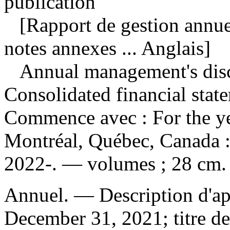
publication
[Rapport de gestion annuel 
notes annexes ... Anglais]
Annual management's disc
Consolidated financial state
Commence avec : For the y
Montréal, Québec, Canada 
2022-. — volumes ; 28 cm.
Annuel. — Description d'apr
December 31, 2021; titre d