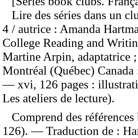
[Series book clubs. França
Lire des séries dans un cl
4
/ autrice : Amanda Hartma
College Reading and Writing
Martine Arpin, adaptatrice 
Montréal (Québec) Canada :
— xvi, 126 pages : illustra
Les ateliers de lecture).
Comprend des références b
126). —
Traduction de :
Ha