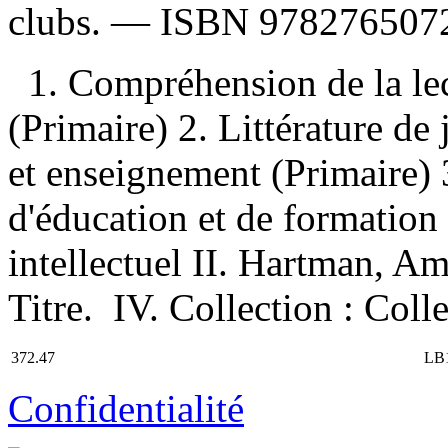
clubs. —
ISBN
978276507
1. Compréhension de la le
(Primaire) 2. Littérature de
et enseignement (Primaire) 3
d'éducation et de formation 
intellectuel II. Hartman, Am
Titre. IV. Collection : Colle
372.47
LB1
Confidentialité