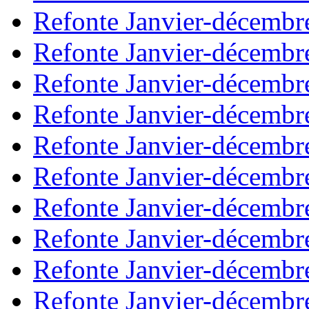
Refonte Janvier-décembr
Refonte Janvier-décembr
Refonte Janvier-décembr
Refonte Janvier-décembr
Refonte Janvier-décembr
Refonte Janvier-décembr
Refonte Janvier-décembr
Refonte Janvier-décembr
Refonte Janvier-décembr
Refonte Janvier-décembr