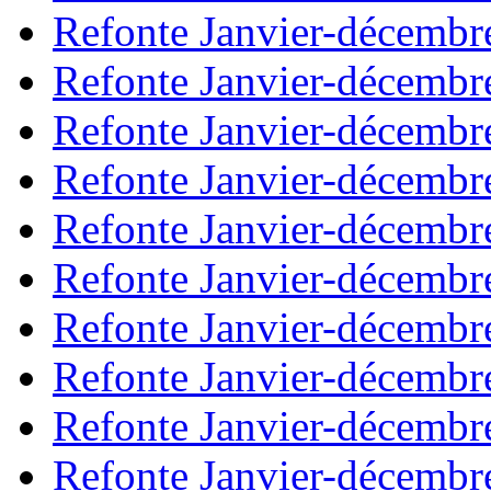
Refonte Janvier-décembr
Refonte Janvier-décembr
Refonte Janvier-décembr
Refonte Janvier-décembr
Refonte Janvier-décembr
Refonte Janvier-décembr
Refonte Janvier-décembr
Refonte Janvier-décembr
Refonte Janvier-décembr
Refonte Janvier-décembr