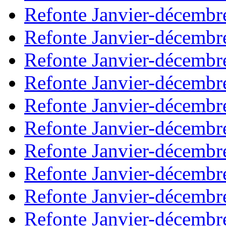
Refonte Janvier-décembr
Refonte Janvier-décembr
Refonte Janvier-décembr
Refonte Janvier-décembr
Refonte Janvier-décembr
Refonte Janvier-décembr
Refonte Janvier-décembr
Refonte Janvier-décembr
Refonte Janvier-décembr
Refonte Janvier-décembr