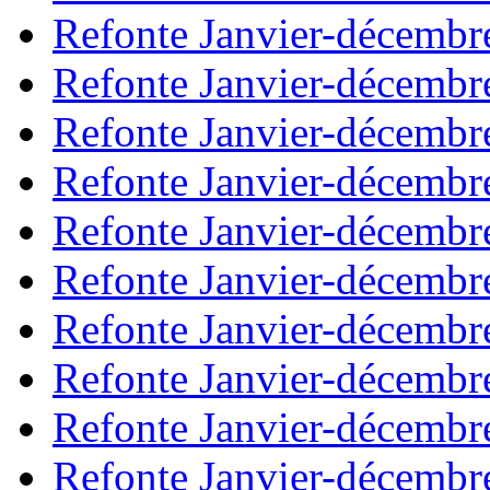
Refonte Janvier-décembr
Refonte Janvier-décembr
Refonte Janvier-décembr
Refonte Janvier-décembr
Refonte Janvier-décembr
Refonte Janvier-décembr
Refonte Janvier-décembr
Refonte Janvier-décembr
Refonte Janvier-décembr
Refonte Janvier-décembr