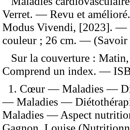
Maladies cardiovasculaire
Verret. — Revu et amélioré
Modus Vivendi, [2023]. — 17
couleur ; 26 cm. — (Savoir
Sur la couverture : Matin, 
Comprend un index. —
IS
1. Cœur — Maladies — Di
— Maladies — Diétothérapi
Maladies — Aspect nutrition
Gagnon, Louise (Nutritionni