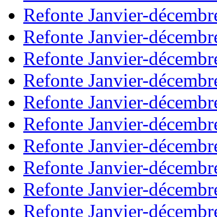
Refonte Janvier-décembr
Refonte Janvier-décembr
Refonte Janvier-décembr
Refonte Janvier-décembr
Refonte Janvier-décembr
Refonte Janvier-décembr
Refonte Janvier-décembr
Refonte Janvier-décembr
Refonte Janvier-décembr
Refonte Janvier-décembr