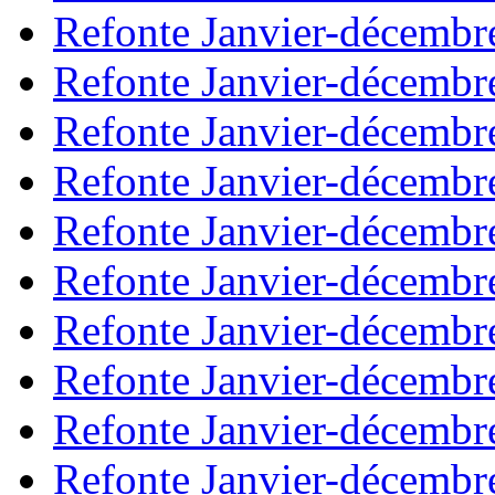
Refonte Janvier-décembr
Refonte Janvier-décembr
Refonte Janvier-décembr
Refonte Janvier-décembr
Refonte Janvier-décembr
Refonte Janvier-décembr
Refonte Janvier-décembr
Refonte Janvier-décembr
Refonte Janvier-décembr
Refonte Janvier-décembr