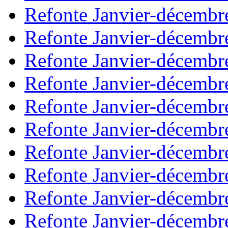
Refonte Janvier-décembr
Refonte Janvier-décembr
Refonte Janvier-décembr
Refonte Janvier-décembr
Refonte Janvier-décembr
Refonte Janvier-décembr
Refonte Janvier-décembr
Refonte Janvier-décembr
Refonte Janvier-décembr
Refonte Janvier-décembr