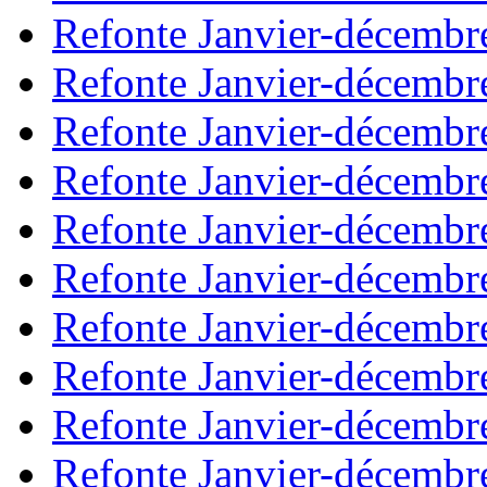
Refonte Janvier-décembr
Refonte Janvier-décembr
Refonte Janvier-décembr
Refonte Janvier-décembr
Refonte Janvier-décembr
Refonte Janvier-décembr
Refonte Janvier-décembr
Refonte Janvier-décembr
Refonte Janvier-décembr
Refonte Janvier-décembr