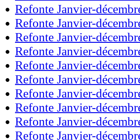
Refonte Janvier-décembr
Refonte Janvier-décembr
Refonte Janvier-décembr
Refonte Janvier-décembr
Refonte Janvier-décembr
Refonte Janvier-décembr
Refonte Janvier-décembr
Refonte Janvier-décembr
Refonte Janvier-décembr
Refonte Janvier-décembr