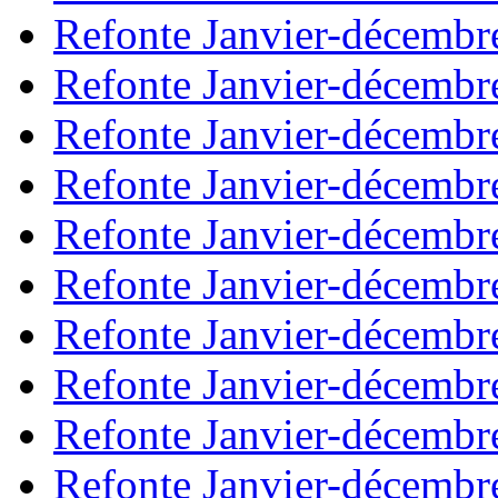
Refonte Janvier-décembr
Refonte Janvier-décembr
Refonte Janvier-décembr
Refonte Janvier-décembr
Refonte Janvier-décembr
Refonte Janvier-décembr
Refonte Janvier-décembr
Refonte Janvier-décembr
Refonte Janvier-décembr
Refonte Janvier-décembr