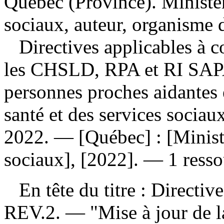
Québec (Province). Ministère
sociaux, auteur, organisme 
Directives applicables à 
les CHSLD, RPA et RI SAP
personnes proches aidantes e
santé et des services socia
2022. — [Québec] : [Ministè
sociaux], [2022]. — 1 resso
En tête du titre : Directiv
REV.2. — "Mise à jour de l