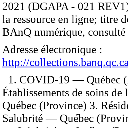
2021 (DGAPA - 021 REV1)"-
la ressource en ligne; titre
BAnQ numérique, consulté 
Adresse électronique :
http://collections.banq.qc.
1. COVID-19 — Québec (P
Établissements de soins de
Québec (Province) 3. Rési
Salubrité — Québec (Provin