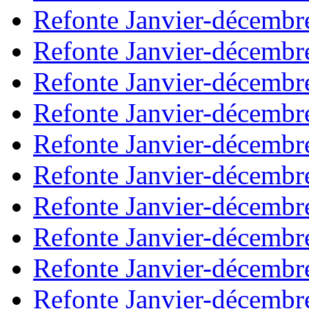
Refonte Janvier-décembr
Refonte Janvier-décembr
Refonte Janvier-décembr
Refonte Janvier-décembr
Refonte Janvier-décembr
Refonte Janvier-décembr
Refonte Janvier-décembr
Refonte Janvier-décembr
Refonte Janvier-décembr
Refonte Janvier-décembr