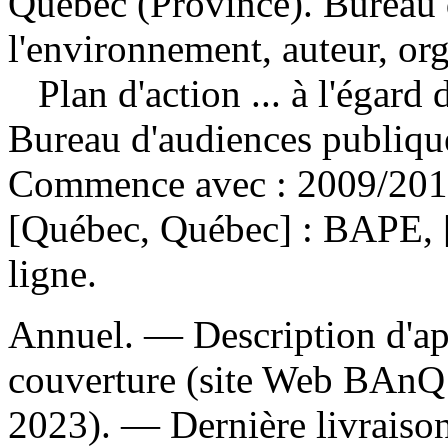
Québec (Province). Bureau 
l'environnement, auteur, or
Plan d'action ... à l'égar
Bureau d'audiences publiqu
Commence avec : 2009/2010
[Québec, Québec] : BAPE, 
ligne.
Annuel. — Description d'apr
couverture (site Web BAnQ 
2023). — Dernière livraison