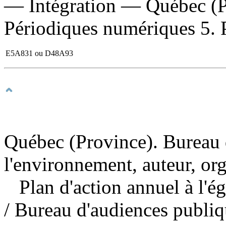
— Intégration — Québec (P
Périodiques numériques 5. Pu
E5A831 ou D48A93
Québec (Province). Bureau 
l'environnement, auteur, or
Plan d'action annuel à l'é
/ Bureau d'audiences publi