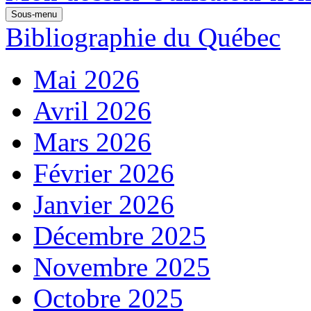
Sous-menu
Bibliographie du Québec
Mai 2026
Avril 2026
Mars 2026
Février 2026
Janvier 2026
Décembre 2025
Novembre 2025
Octobre 2025