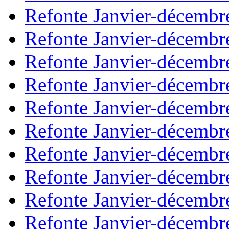
Refonte Janvier-décembr
Refonte Janvier-décembr
Refonte Janvier-décembr
Refonte Janvier-décembr
Refonte Janvier-décembr
Refonte Janvier-décembr
Refonte Janvier-décembr
Refonte Janvier-décembr
Refonte Janvier-décembr
Refonte Janvier-décembr