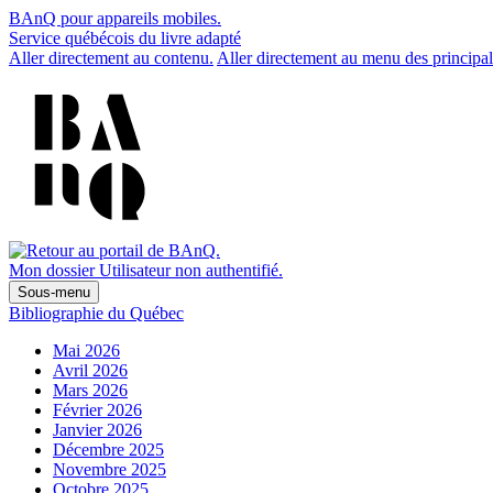
BAnQ pour appareils mobiles.
Service québécois du livre adapté
Aller directement au contenu.
Aller directement au menu des principal
Mon dossier
Utilisateur non authentifié.
Sous-menu
Bibliographie du Québec
Mai 2026
Avril 2026
Mars 2026
Février 2026
Janvier 2026
Décembre 2025
Novembre 2025
Octobre 2025