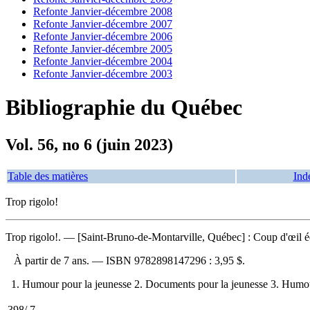
Refonte Janvier-décembre 2008
Refonte Janvier-décembre 2007
Refonte Janvier-décembre 2006
Refonte Janvier-décembre 2005
Refonte Janvier-décembre 2004
Refonte Janvier-décembre 2003
Bibliographie du Québec
Vol. 56, no 6 (juin 2023)
Table des matières
Ind
Trop rigolo!
Trop rigolo!
. — [Saint-Bruno-de-Montarville, Québec] : Coup d'œil é
À partir de 7 ans. —
ISBN
9782898147296 :
3,95 $
.
1. Humour pour la jeunesse 2. Documents pour la jeunesse 3. Humo
398/.7