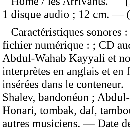
Home
/ les Arrivants. — 
1 disque audio ; 12 cm. — 
Caractéristiques sonores : 
fichier numérique : ; CD a
Abdul-Wahab Kayyali et not
interprètes en anglais et en 
insérées dans le conteneur
Shalev, bandonéon ; Abdul
Honari, tombak, daf, tambou
autres musiciens. — Date d