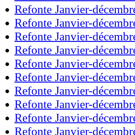
Refonte Janvier-décembr
Refonte Janvier-décembr
Refonte Janvier-décembr
Refonte Janvier-décembr
Refonte Janvier-décembr
Refonte Janvier-décembr
Refonte Janvier-décembr
Refonte Janvier-décembr
Refonte Janvier-décembr
Refonte Janvier-décembr