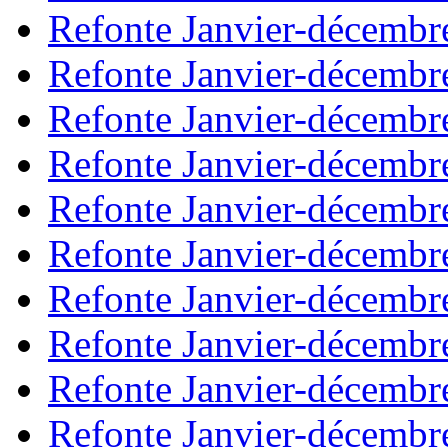
Refonte Janvier-décembr
Refonte Janvier-décembr
Refonte Janvier-décembr
Refonte Janvier-décembr
Refonte Janvier-décembr
Refonte Janvier-décembr
Refonte Janvier-décembr
Refonte Janvier-décembr
Refonte Janvier-décembr
Refonte Janvier-décembr