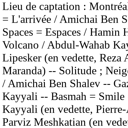
Lieu de captation : Montré
= L'arrivée / Amichai Ben 
Spaces = Espaces / Hamin H
Volcano / Abdul-Wahab Kayy
Lipesker (en vedette, Reza 
Maranda) -- Solitude ; Nei
/ Amichai Ben Shalev -- G
Kayyali -- Basmah = Smile
Kayyali (en vedette, Pierre
Parviz Meshkatian (en vedet