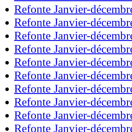
Refonte Janvier-décembr
Refonte Janvier-décembr
Refonte Janvier-décembr
Refonte Janvier-décembr
Refonte Janvier-décembr
Refonte Janvier-décembr
Refonte Janvier-décembr
Refonte Janvier-décembr
Refonte Janvier-décembr
Refonte Janvier-décembr