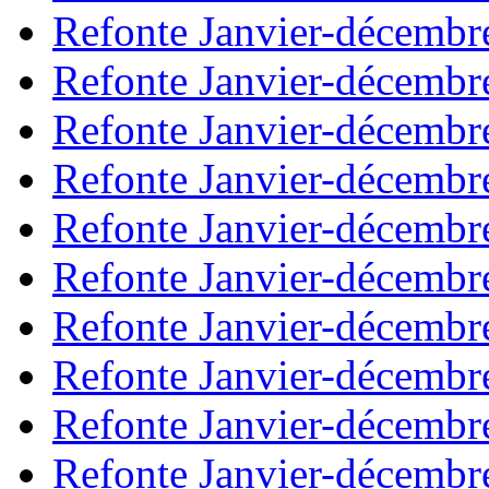
Refonte Janvier-décembr
Refonte Janvier-décembr
Refonte Janvier-décembr
Refonte Janvier-décembr
Refonte Janvier-décembr
Refonte Janvier-décembr
Refonte Janvier-décembr
Refonte Janvier-décembr
Refonte Janvier-décembr
Refonte Janvier-décembr