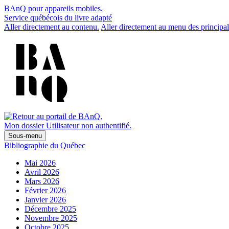
BAnQ pour appareils mobiles.
Service québécois du livre adapté
Aller directement au contenu.
Aller directement au menu des principal
Mon dossier
Utilisateur non authentifié.
Sous-menu
Bibliographie du Québec
Mai 2026
Avril 2026
Mars 2026
Février 2026
Janvier 2026
Décembre 2025
Novembre 2025
Octobre 2025