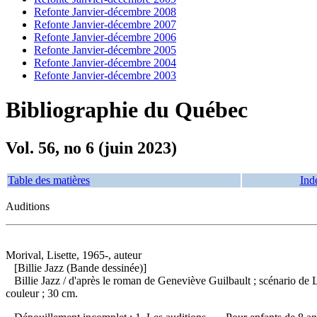
Refonte Janvier-décembre 2008
Refonte Janvier-décembre 2007
Refonte Janvier-décembre 2006
Refonte Janvier-décembre 2005
Refonte Janvier-décembre 2004
Refonte Janvier-décembre 2003
Bibliographie du Québec
Vol. 56, no 6 (juin 2023)
Table des matières
Ind
Auditions
Morival, Lisette, 1965-, auteur
[Billie Jazz (Bande dessinée)]
Billie Jazz
/ d'après le roman de Geneviève Guilbault ; scénario de 
couleur ; 30 cm.