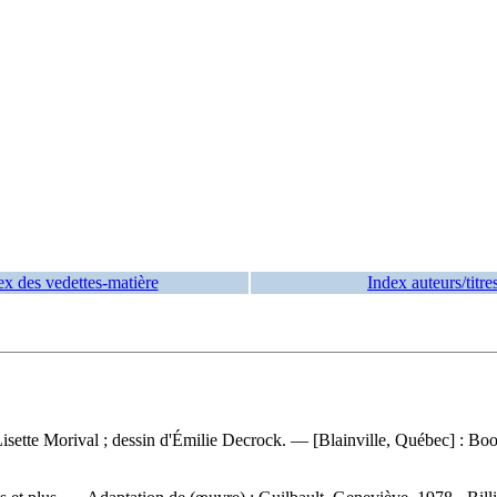
ex des vedettes-matière
Index auteurs/titre
Lisette Morival ; dessin d'Émilie Decrock. — [Blainville, Québec] : Bo