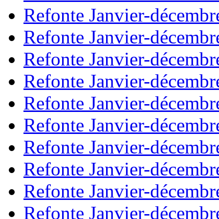
Refonte Janvier-décembr
Refonte Janvier-décembr
Refonte Janvier-décembr
Refonte Janvier-décembr
Refonte Janvier-décembr
Refonte Janvier-décembr
Refonte Janvier-décembr
Refonte Janvier-décembr
Refonte Janvier-décembr
Refonte Janvier-décembr