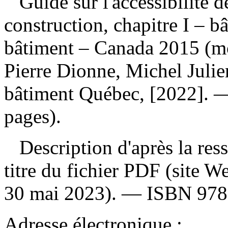
Guide sur l'accessibilité 
construction, chapitre I – b
bâtiment – Canada 2015 (m
Pierre Dionne, Michel Juli
bâtiment Québec, [2022]. —
pages).
Description d'après la resso
titre du fichier PDF (site 
30 mai 2023). —
ISBN
978
Adresse électronique :