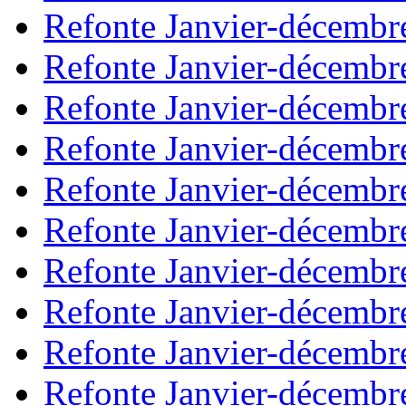
Refonte Janvier-décembr
Refonte Janvier-décembr
Refonte Janvier-décembr
Refonte Janvier-décembr
Refonte Janvier-décembr
Refonte Janvier-décembr
Refonte Janvier-décembr
Refonte Janvier-décembr
Refonte Janvier-décembr
Refonte Janvier-décembr