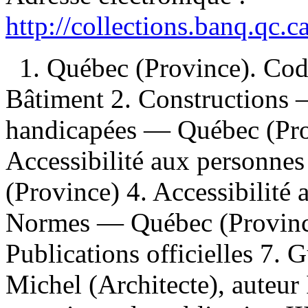
http://collections.banq.qc.
1. Québec (Province). Cod
Bâtiment 2. Constructions 
handicapées — Québec (Pro
Accessibilité aux personn
(Province) 4. Accessibilit
Normes — Québec (Province
Publications officielles 7. G
Michel (Architecte), auteur