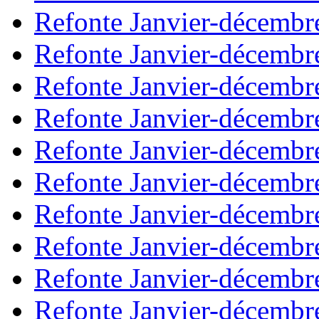
Refonte Janvier-décembr
Refonte Janvier-décembr
Refonte Janvier-décembr
Refonte Janvier-décembr
Refonte Janvier-décembr
Refonte Janvier-décembr
Refonte Janvier-décembr
Refonte Janvier-décembr
Refonte Janvier-décembr
Refonte Janvier-décembr