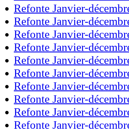
Refonte Janvier-décembr
Refonte Janvier-décembr
Refonte Janvier-décembr
Refonte Janvier-décembr
Refonte Janvier-décembr
Refonte Janvier-décembr
Refonte Janvier-décembr
Refonte Janvier-décembr
Refonte Janvier-décembr
Refonte Janvier-décembr