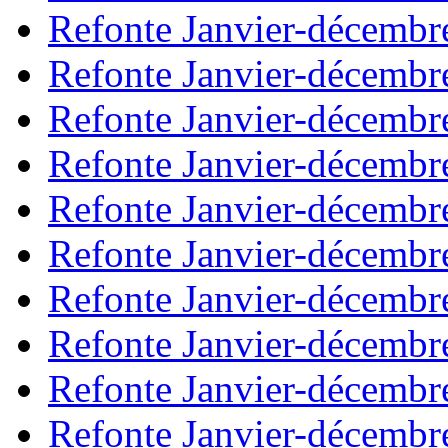
Refonte Janvier-décembr
Refonte Janvier-décembr
Refonte Janvier-décembr
Refonte Janvier-décembr
Refonte Janvier-décembr
Refonte Janvier-décembr
Refonte Janvier-décembr
Refonte Janvier-décembr
Refonte Janvier-décembr
Refonte Janvier-décembr