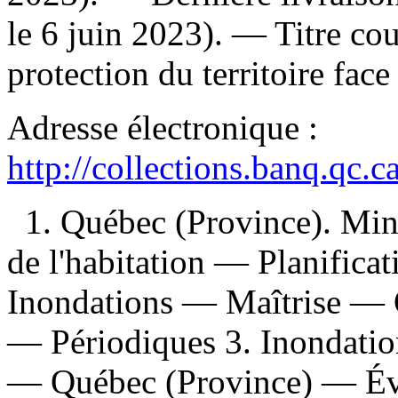
le 6 juin 2023). —
Titre co
protection du territoire fac
Adresse électronique :
http://collections.banq.qc.
1. Québec (Province). Mini
de l'habitation — Planifica
Inondations — Maîtrise — 
— Périodiques 3. Inondati
— Québec (Province) — Éva