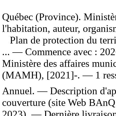
Québec (Province). Ministèr
l'habitation, auteur, organi
Plan de protection du terr
...
— Commence avec : 2020
Ministère des affaires munic
(MAMH), [2021]-. — 1 ress
Annuel. — Description d'apr
couverture (site Web BAnQ 
2023). — Dernière livraison