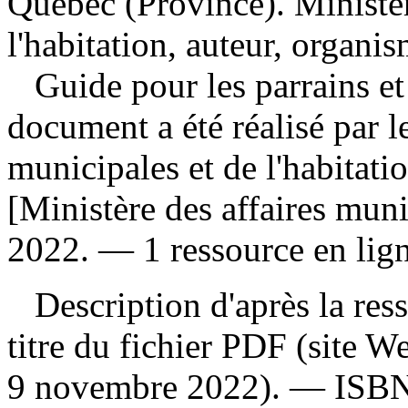
Québec (Province). Ministèr
l'habitation, auteur, organi
Guide pour les parrains e
document a été réalisé par l
municipales et de l'habita
[Ministère des affaires muni
2022. — 1 ressource en lign
Description d'après la resso
titre du fichier PDF (site 
9 novembre 2022). —
ISB