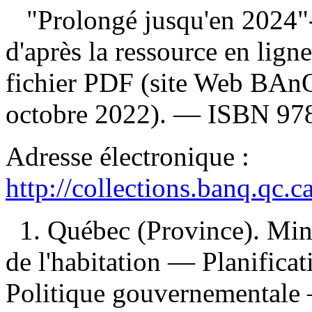
"Prolongé jusqu'en 2024"--
d'après la ressource en ligne;
fichier PDF (site Web BAnQ
octobre 2022). —
ISBN
97
Adresse électronique :
http://collections.banq.qc.
1. Québec (Province). Mini
de l'habitation — Planifica
Politique gouvernementale