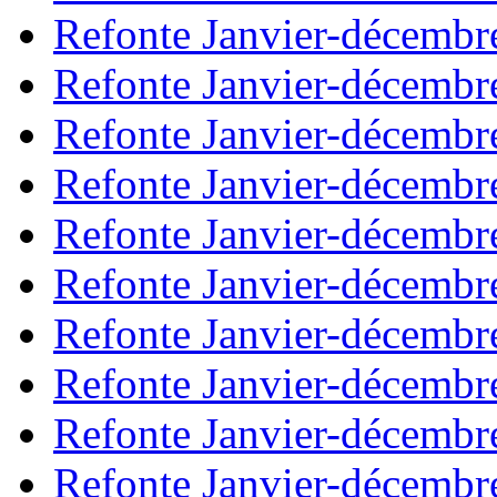
Refonte Janvier-décembr
Refonte Janvier-décembr
Refonte Janvier-décembr
Refonte Janvier-décembr
Refonte Janvier-décembr
Refonte Janvier-décembr
Refonte Janvier-décembr
Refonte Janvier-décembr
Refonte Janvier-décembr
Refonte Janvier-décembr