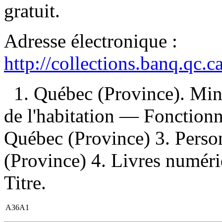
gratuit
.
Adresse électronique :
http://collections.banq.qc.
1. Québec (Province). Mini
de l'habitation — Fonction
Québec (Province) 3. Pers
(Province) 4. Livres numériq
Titre.
A36A1