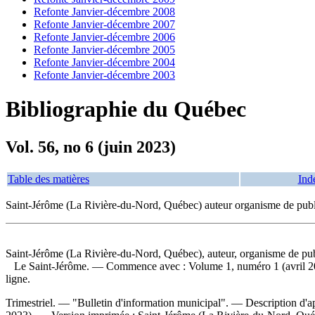
Refonte Janvier-décembre 2008
Refonte Janvier-décembre 2007
Refonte Janvier-décembre 2006
Refonte Janvier-décembre 2005
Refonte Janvier-décembre 2004
Refonte Janvier-décembre 2003
Bibliographie du Québec
Vol. 56, no 6 (juin 2023)
Table des matières
Ind
Saint-Jérôme (La Rivière-du-Nord, Québec) auteur organisme de publ
Saint-Jérôme (La Rivière-du-Nord, Québec), auteur, organisme de pub
Le Saint-Jérôme
. — Commence avec : Volume 1, numéro 1 (avril 200
ligne.
Trimestriel. — "Bulletin d'information municipal". — Description d'ap