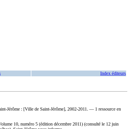
s
Index éditeurs
nt-Jérôme : [Ville de Saint-Jérôme], 2002-2011. — 1 ressource en
 Volume 10, numéro 5 (édition décembre 2011) (consulté le 12 juin