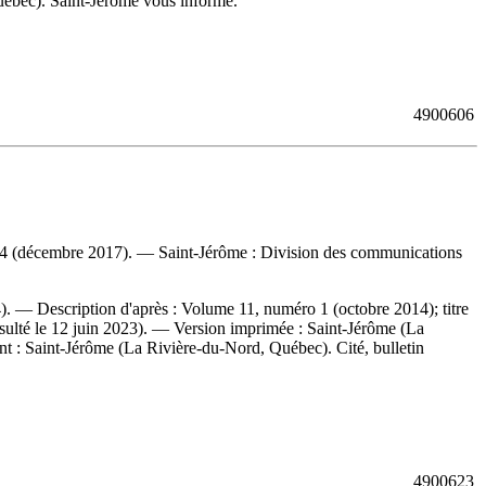
ébec). Saint-Jérôme vous informe.
4900606
o 4 (décembre 2017). — Saint-Jérôme : Division des communications
). — Description d'après : Volume 11, numéro 1 (octobre 2014); titre
sulté le 12 juin 2023). —
Version imprimée :
Saint-Jérôme (La
nt :
Saint-Jérôme (La Rivière-du-Nord, Québec). Cité, bulletin
4900623