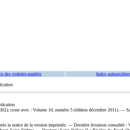
ex des vedettes-matière
Index auteurs/titre
ication
lication
2); cesse avec : Volume 10, numéro 5 (édition décembre 2011). — Sai
rès la notice de la version imprimée. — Dernière livraison consultée :