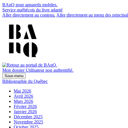
BAnQ pour appareils mobiles.
Service québécois du livre adapté
Aller directement au contenu.
Aller directement au menu des principal
Mon dossier
Utilisateur non authentifié.
Sous-menu
Bibliographie du Québec
Mai 2026
Avril 2026
Mars 2026
Février 2026
Janvier 2026
Décembre 2025
Novembre 2025
Octobre 2025