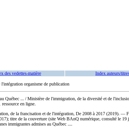
ex des vedettes-matière
Index auteurs/titre
 l'intégration organisme de publication
 au Québec ...
/ Ministère de l'immigration, de la diversité et de l'in
1 ressource en ligne.
ion, de la francisation et de l'intégration, De 2008 à 2017 (2019). — F
2017); titre de la couverture (site Web BAnQ numérique, consulté le 19
onnes immigrantes admises au Québec ....