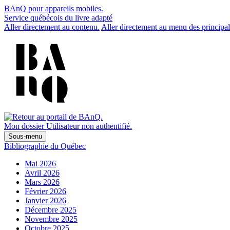
BAnQ pour appareils mobiles.
Service québécois du livre adapté
Aller directement au contenu.
Aller directement au menu des principal
Mon dossier
Utilisateur non authentifié.
Sous-menu
Bibliographie du Québec
Mai 2026
Avril 2026
Mars 2026
Février 2026
Janvier 2026
Décembre 2025
Novembre 2025
Octobre 2025