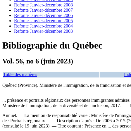
Refonte Janvier-décembre 2008
Refonte Janvier-décembre 2007
Refonte Janvier-décembre 2006
Refonte Janvier-décembre 2005
Refonte Janvier-décembre 2004
Refonte Janvier-décembre 2003
Bibliographie du Québec
Vol. 56, no 6 (juin 2023)
Table des matières
Ind
Québec (Province). Ministère de l'immigration, de la francisation et de
... présence et portraits régionaux des personnes immigrantes admises
Ministère de l'immigration, de la diversité et de l'inclusion, 2017-. — 
Annuel. — La mention de responsabilité varie : Ministère de l'immigrat
de : Portraits régionaux ... — Description d'après : De 2006 à 2015 (
(consulté le 19 juin 2023). —
Titre courant :
Présence en ... des pers