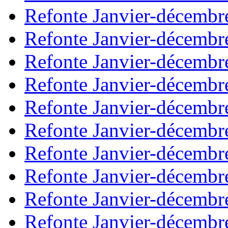
Refonte Janvier-décembr
Refonte Janvier-décembr
Refonte Janvier-décembr
Refonte Janvier-décembr
Refonte Janvier-décembr
Refonte Janvier-décembr
Refonte Janvier-décembr
Refonte Janvier-décembr
Refonte Janvier-décembr
Refonte Janvier-décembr