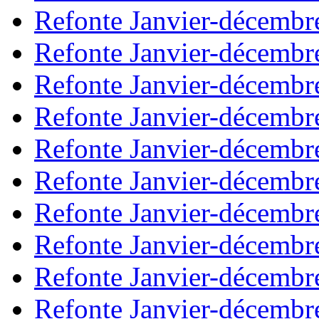
Refonte Janvier-décembr
Refonte Janvier-décembr
Refonte Janvier-décembr
Refonte Janvier-décembr
Refonte Janvier-décembr
Refonte Janvier-décembr
Refonte Janvier-décembr
Refonte Janvier-décembr
Refonte Janvier-décembr
Refonte Janvier-décembr