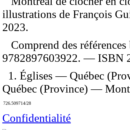
Montréal de clocher en c
illustrations de François G
2023.
Comprend des références 
9782897603922
. —
ISBN
1. Églises — Québec (Pro
Québec (Province) — Montré
726.509714/28
Confidentialité