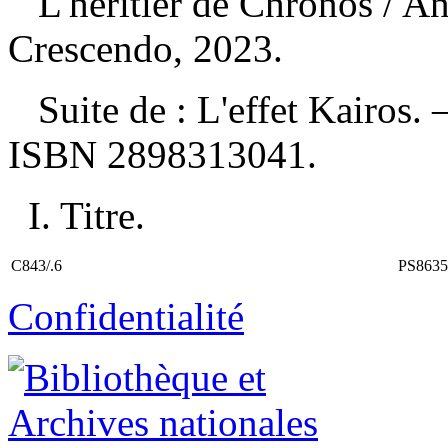
L'héritier de Chronos
/ A
Crescendo, 2023.
Suite de : L'effet Kairos.
ISBN
2898313041
.
I. Titre.
C843/.6
PS8635
Confidentialité