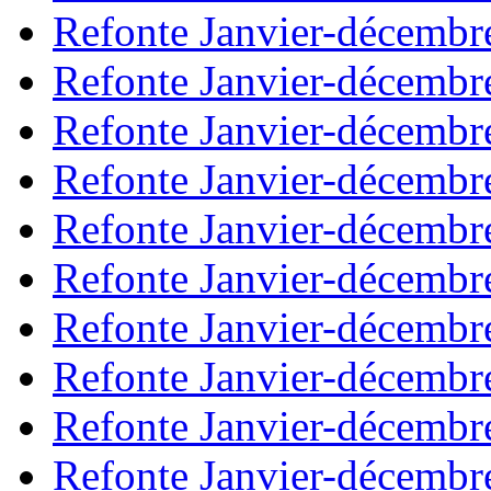
Refonte Janvier-décembr
Refonte Janvier-décembr
Refonte Janvier-décembr
Refonte Janvier-décembr
Refonte Janvier-décembr
Refonte Janvier-décembr
Refonte Janvier-décembr
Refonte Janvier-décembr
Refonte Janvier-décembr
Refonte Janvier-décembr