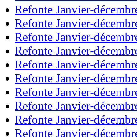
Refonte Janvier-décembr
Refonte Janvier-décembr
Refonte Janvier-décembr
Refonte Janvier-décembr
Refonte Janvier-décembr
Refonte Janvier-décembr
Refonte Janvier-décembr
Refonte Janvier-décembr
Refonte Janvier-décembr
Refonte Janvier-décembr