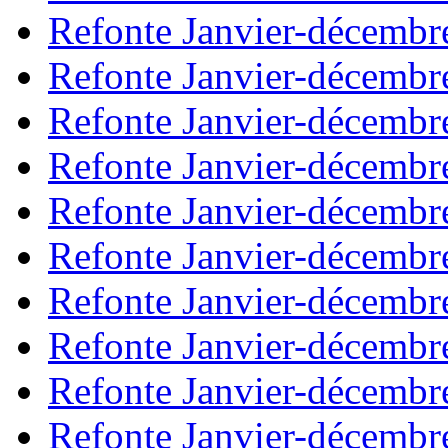
Refonte Janvier-décembr
Refonte Janvier-décembr
Refonte Janvier-décembr
Refonte Janvier-décembr
Refonte Janvier-décembr
Refonte Janvier-décembr
Refonte Janvier-décembr
Refonte Janvier-décembr
Refonte Janvier-décembr
Refonte Janvier-décembr