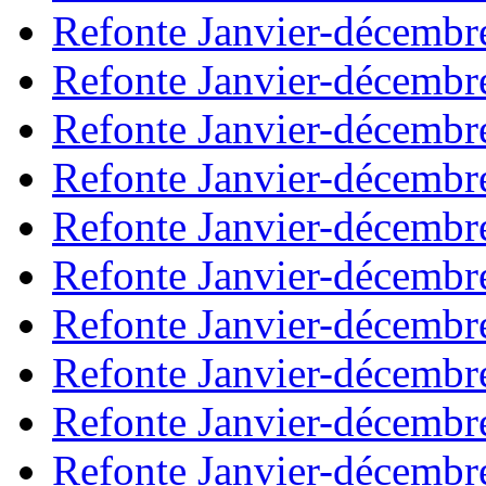
Refonte Janvier-décembr
Refonte Janvier-décembr
Refonte Janvier-décembr
Refonte Janvier-décembr
Refonte Janvier-décembr
Refonte Janvier-décembr
Refonte Janvier-décembr
Refonte Janvier-décembr
Refonte Janvier-décembr
Refonte Janvier-décembr