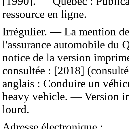
[1990]. — Québec : Publica
ressource en ligne.
Irrégulier. — La mention de 
l'assurance automobile du Q
notice de la version imprim
consultée : [2018] (consult
anglais :
Conduire un véhicu
heavy vehicle. —
Version i
lourd.
Adresse électronique :