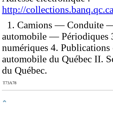
http://collections.banq.qc.
1. Camions — Conduite —
automobile — Périodiques 3.
numériques 4. Publications o
automobile du Québec II. So
du Québec.
T73A78