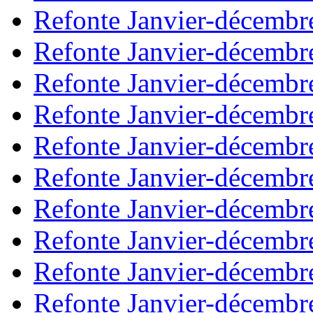
Refonte Janvier-décembr
Refonte Janvier-décembr
Refonte Janvier-décembr
Refonte Janvier-décembr
Refonte Janvier-décembr
Refonte Janvier-décembr
Refonte Janvier-décembr
Refonte Janvier-décembr
Refonte Janvier-décembr
Refonte Janvier-décembr