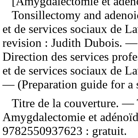
[Amygdalectomie et adéno
Tonsillectomy and adeno
et de services sociaux de La
revision : Judith Dubois. 
Direction des services profe
et de services sociaux de L
— (Preparation guide for a 
Titre de la couverture. —
Amygdalectomie et adénoï
9782550937623 :
gratuit
.