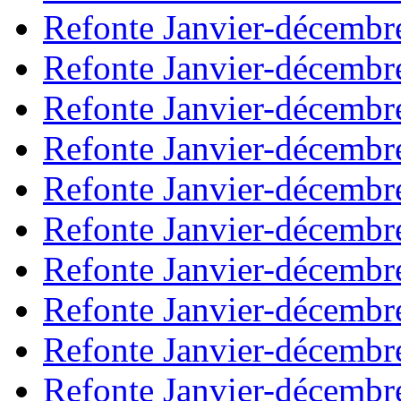
Refonte Janvier-décembr
Refonte Janvier-décembr
Refonte Janvier-décembr
Refonte Janvier-décembr
Refonte Janvier-décembr
Refonte Janvier-décembr
Refonte Janvier-décembr
Refonte Janvier-décembr
Refonte Janvier-décembr
Refonte Janvier-décembr