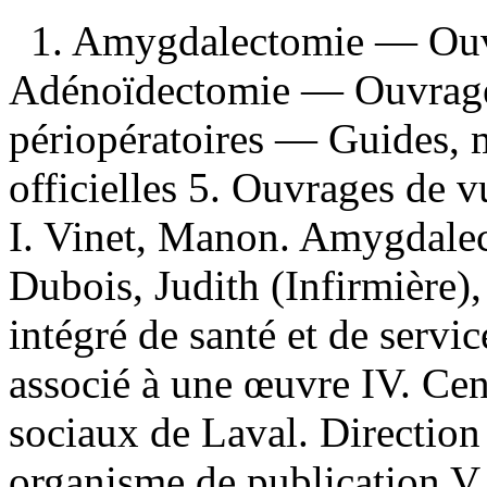
1. Amygdalectomie — Ouvr
Adénoïdectomie — Ouvrages
périopératoires — Guides, m
officielles 5. Ouvrages de v
I. Vinet, Manon. Amygdalec
Dubois, Judith (Infirmière), 
intégré de santé et de servi
associé à une œuvre IV. Cent
sociaux de Laval. Direction 
organisme de publication V. 