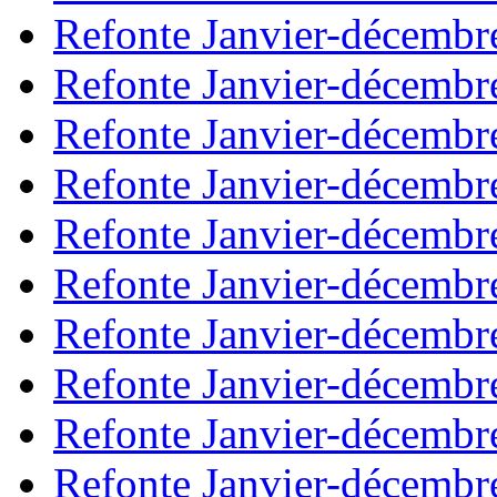
Refonte Janvier-décembr
Refonte Janvier-décembr
Refonte Janvier-décembr
Refonte Janvier-décembr
Refonte Janvier-décembr
Refonte Janvier-décembr
Refonte Janvier-décembr
Refonte Janvier-décembr
Refonte Janvier-décembr
Refonte Janvier-décembr