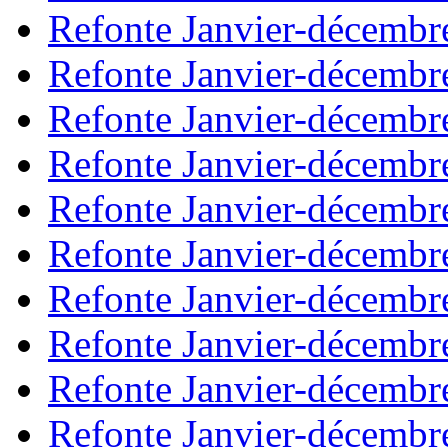
Refonte Janvier-décembr
Refonte Janvier-décembr
Refonte Janvier-décembr
Refonte Janvier-décembr
Refonte Janvier-décembr
Refonte Janvier-décembr
Refonte Janvier-décembr
Refonte Janvier-décembr
Refonte Janvier-décembr
Refonte Janvier-décembr