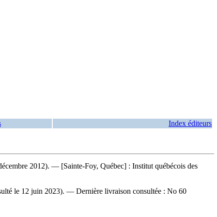
s
Index éditeurs
écembre 2012). — [Sainte-Foy, Québec] : Institut québécois des
lté le 12 juin 2023). — Dernière livraison consultée : No 60