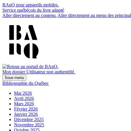
BAnQ pour appareils mobiles.
Service québécois du livre adapté
Aller directement au contenu.
Aller directement au menu des principal
Mon dossier
Utilisateur non authentifié.
Sous-menu
Bibliographie du Québec
Mai 2026
Avril 2026
Mars 2026
Février 2026
Janvier 2026
Décembre 2025
Novembre 2025
Octobre 2025