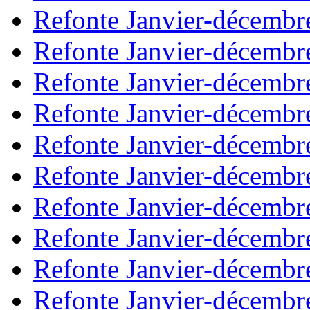
Refonte Janvier-décembr
Refonte Janvier-décembr
Refonte Janvier-décembr
Refonte Janvier-décembr
Refonte Janvier-décembr
Refonte Janvier-décembr
Refonte Janvier-décembr
Refonte Janvier-décembr
Refonte Janvier-décembr
Refonte Janvier-décembr