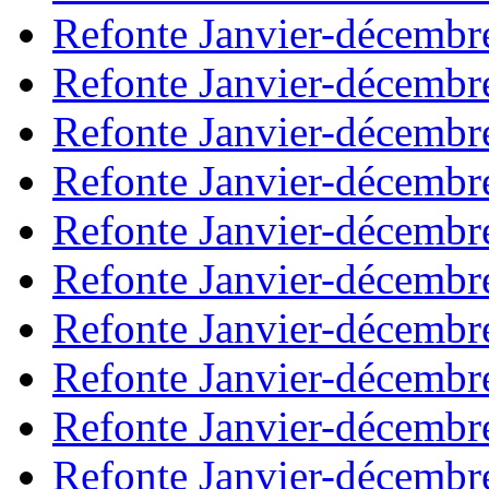
Refonte Janvier-décembr
Refonte Janvier-décembr
Refonte Janvier-décembr
Refonte Janvier-décembr
Refonte Janvier-décembr
Refonte Janvier-décembr
Refonte Janvier-décembr
Refonte Janvier-décembr
Refonte Janvier-décembr
Refonte Janvier-décembr