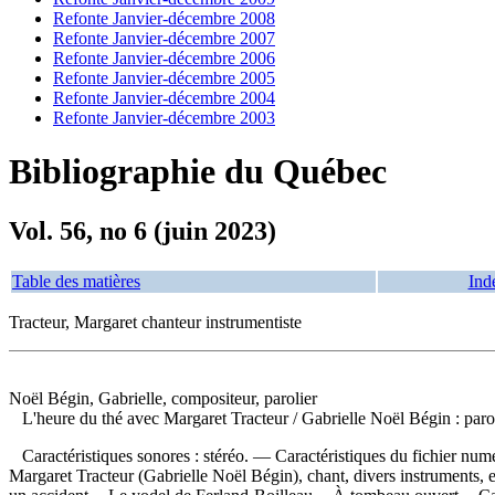
Refonte Janvier-décembre 2008
Refonte Janvier-décembre 2007
Refonte Janvier-décembre 2006
Refonte Janvier-décembre 2005
Refonte Janvier-décembre 2004
Refonte Janvier-décembre 2003
Bibliographie du Québec
Vol. 56, no 6 (juin 2023)
Table des matières
Ind
Tracteur, Margaret chanteur instrumentiste
Noël Bégin, Gabrielle, compositeur, parolier
L'heure du thé avec Margaret Tracteur
/ Gabrielle Noël Bégin : paro
Caractéristiques sonores : stéréo. — Caractéristiques du fichier numér
Margaret Tracteur (Gabrielle Noël Bégin), chant, divers instruments,