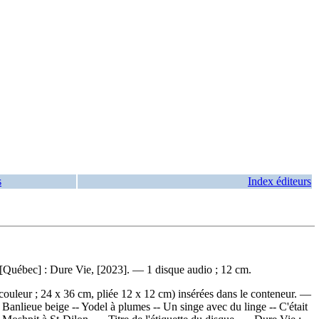
s
Index éditeurs
— [Québec] : Dure Vie, [2023]. — 1 disque audio ; 12 cm.
 couleur ; 24 x 36 cm, pliée 12 x 12 cm) insérées dans le conteneur. —
:
Banlieue beige -- Yodel à plumes -- Un singe avec du linge -- C'était