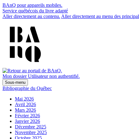
BAnQ pour appareils mobiles.
Service québécois du livre adapté
Aller directement au contenu.
Aller directement au menu des principal
Mon dossier
Utilisateur non authentifié.
Sous-menu
Bibliographie du Québec
Mai 2026
Avril 2026
Mars 2026
Février 2026
Janvier 2026
Décembre 2025
Novembre 2025
Octobre 2025