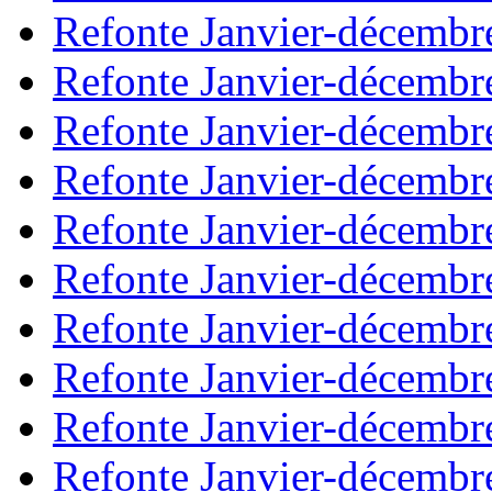
Refonte Janvier-décembr
Refonte Janvier-décembr
Refonte Janvier-décembr
Refonte Janvier-décembr
Refonte Janvier-décembr
Refonte Janvier-décembr
Refonte Janvier-décembr
Refonte Janvier-décembr
Refonte Janvier-décembr
Refonte Janvier-décembr