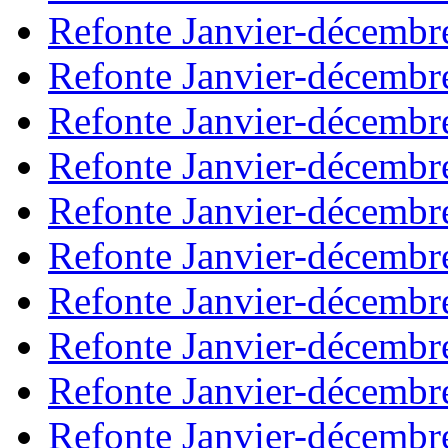
Refonte Janvier-décembr
Refonte Janvier-décembr
Refonte Janvier-décembr
Refonte Janvier-décembr
Refonte Janvier-décembr
Refonte Janvier-décembr
Refonte Janvier-décembr
Refonte Janvier-décembr
Refonte Janvier-décembr
Refonte Janvier-décembr