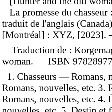
[Hunter and the old woman
La promesse du chasseur
traduit de l'anglais (Canada
[Montréal] : XYZ, [2023]. 
Traduction de :
Korgemag
woman. —
ISBN
9782897
1. Chasseurs — Romans, n
Romans, nouvelles, etc. 3
Romans, nouvelles, etc. 4.
nouvelles, etc. 5. Destin e