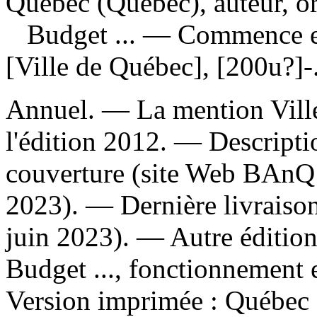
Québec (Québec), auteur, o
Budget ...
— Commence en
[Ville de Québec], [200u?]-
Annuel. — La mention Ville
l'édition 2012. — Descriptio
couverture (site Web BAnQ 
2023). — Dernière livraison
juin 2023). —
Autre édition
Budget ..., fonctionnement 
Version imprimée :
Québec 