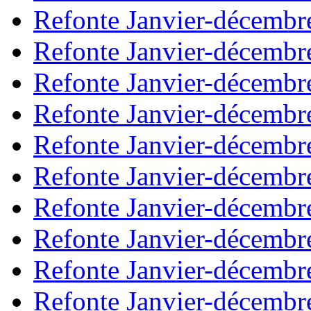
Refonte Janvier-décembr
Refonte Janvier-décembr
Refonte Janvier-décembr
Refonte Janvier-décembr
Refonte Janvier-décembr
Refonte Janvier-décembr
Refonte Janvier-décembr
Refonte Janvier-décembr
Refonte Janvier-décembr
Refonte Janvier-décembr