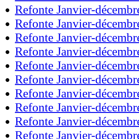
Refonte Janvier-décembr
Refonte Janvier-décembr
Refonte Janvier-décembr
Refonte Janvier-décembr
Refonte Janvier-décembr
Refonte Janvier-décembr
Refonte Janvier-décembr
Refonte Janvier-décembr
Refonte Janvier-décembr
Refonte Janvier-décembr