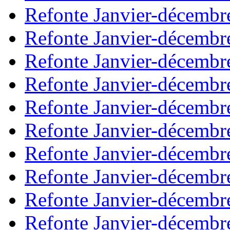
Refonte Janvier-décembr
Refonte Janvier-décembr
Refonte Janvier-décembr
Refonte Janvier-décembr
Refonte Janvier-décembr
Refonte Janvier-décembr
Refonte Janvier-décembr
Refonte Janvier-décembr
Refonte Janvier-décembr
Refonte Janvier-décembr