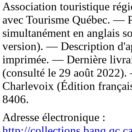
Association touristique rég
avec Tourisme Québec. — P
simultanément en anglais sou
version). — Description d'ap
imprimée. — Dernière livra
(consulté le 29 août 2022)
Charlevoix (Édition frança
8406.
Adresse électronique :
http://collections.banq.qc.