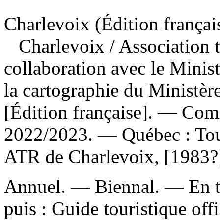
Charlevoix (Édition françai
Charlevoix
/ Association 
collaboration avec le Minist
la cartographie du Ministère
[Édition française]. — Com
2022/2023. — Québec : Tou
ATR de Charlevoix, [1983?]
Annuel. — Biennal. — En têt
puis : Guide touristique offi