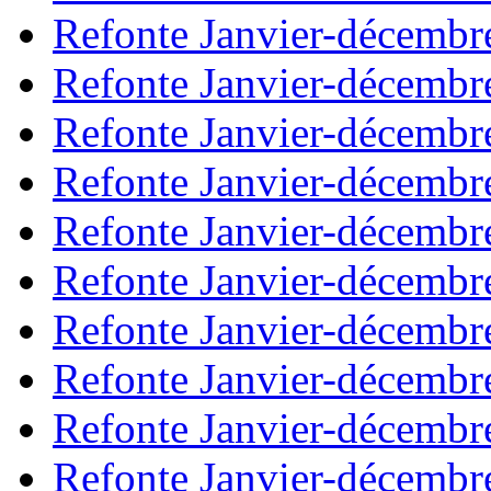
Refonte Janvier-décembr
Refonte Janvier-décembr
Refonte Janvier-décembr
Refonte Janvier-décembr
Refonte Janvier-décembr
Refonte Janvier-décembr
Refonte Janvier-décembr
Refonte Janvier-décembr
Refonte Janvier-décembr
Refonte Janvier-décembr