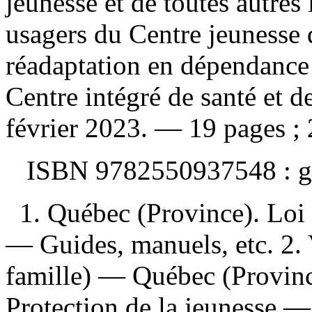
jeunesse et de toutes autres
usagers du Centre jeunesse 
réadaptation en dépendance
Centre intégré de santé et d
février 2023. — 19 pages ;
ISBN
9782550937548 :
g
1. Québec (Province). Loi 
— Guides, manuels, etc. 2. V
famille) — Québec (Provinc
Protection de la jeunesse