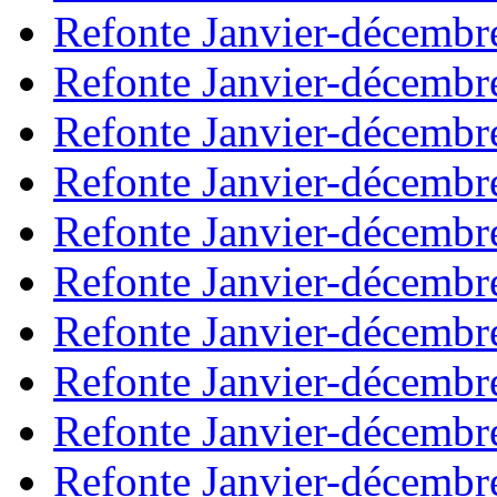
Refonte Janvier-décembr
Refonte Janvier-décembr
Refonte Janvier-décembr
Refonte Janvier-décembr
Refonte Janvier-décembr
Refonte Janvier-décembr
Refonte Janvier-décembr
Refonte Janvier-décembr
Refonte Janvier-décembr
Refonte Janvier-décembr