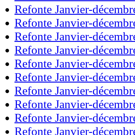
Refonte Janvier-décembr
Refonte Janvier-décembr
Refonte Janvier-décembr
Refonte Janvier-décembr
Refonte Janvier-décembr
Refonte Janvier-décembr
Refonte Janvier-décembr
Refonte Janvier-décembr
Refonte Janvier-décembr
Refonte Janvier-décembr