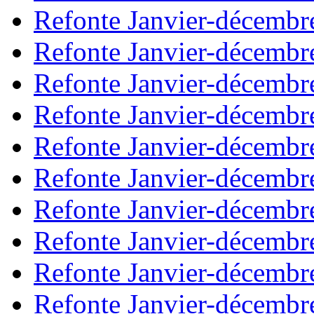
Refonte Janvier-décembr
Refonte Janvier-décembr
Refonte Janvier-décembr
Refonte Janvier-décembr
Refonte Janvier-décembr
Refonte Janvier-décembr
Refonte Janvier-décembr
Refonte Janvier-décembr
Refonte Janvier-décembr
Refonte Janvier-décembr