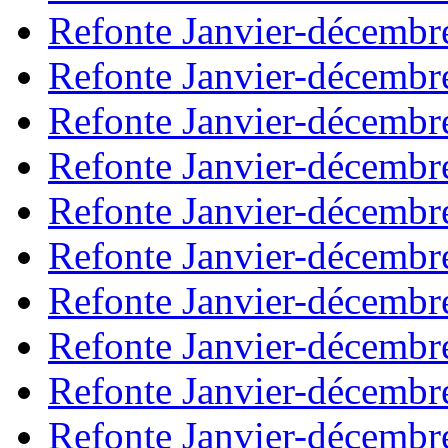
Refonte Janvier-décembr
Refonte Janvier-décembr
Refonte Janvier-décembr
Refonte Janvier-décembr
Refonte Janvier-décembr
Refonte Janvier-décembr
Refonte Janvier-décembr
Refonte Janvier-décembr
Refonte Janvier-décembr
Refonte Janvier-décembr